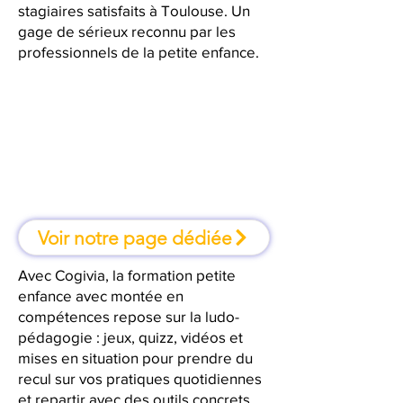
stagiaires satisfaits à Toulouse. Un
gage de sérieux reconnu par les
professionnels de la petite enfance.
À Toulouse, une formation où l'on
apprend en faisant
Voir notre page dédiée
Avec Cogivia, la formation petite
enfance avec montée en
compétences repose sur la ludo-
pédagogie : jeux, quizz, vidéos et
mises en situation pour prendre du
recul sur vos pratiques quotidiennes
et repartir avec des outils concrets.