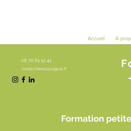
Accueil
A prop
F
06 70 61 51 41
contactnews@cogivia.fr
Formation petite