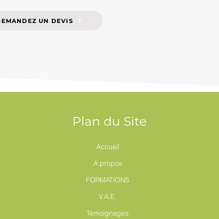
DEMANDEZ UN DEVIS
Plan du Site
Accueil
A propos
FORMATIONS
V.A.E.
Témoignages