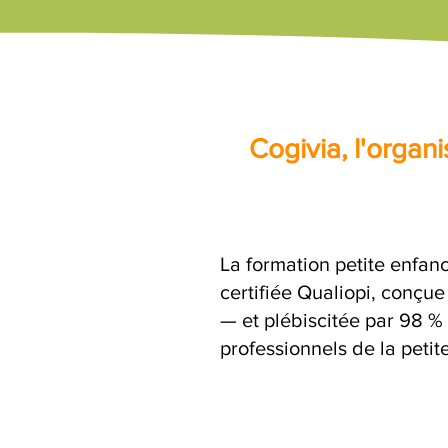
Cogivia, l'orga
La formation petite enfan
certifiée Qualiopi, conçu
— et plébiscitée par 98 % 
professionnels de la petit