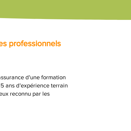
es professionnels
'assurance d'une formation
15 ans d'expérience terrain
ieux reconnu par les