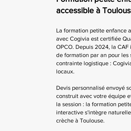
accessible à Toulou
La formation petite enfance 
avec Cogivia est certifiée Qua
OPCO. Depuis 2024, la CAF i
de formation par an pour les 
contrainte logistique : Cogiv
locaux.
Devis personnalisé envoyé s
construit avec votre équipe e
la session : la formation pet
interactive s'intègre naturel
crèche à Toulouse.