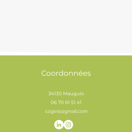
Coordonnées
34130 Mauguio
06 70 61 51 41
cogivia@gmail.com