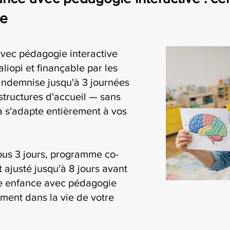
se
avec pédagogie interactive
liopi et finançable par les
ndemnise jusqu'à 3 journées
structures d'accueil — sans
ia s'adapte entièrement à vos
ous 3 jours, programme co-
t ajusté jusqu'à 8 jours avant
ite enfance avec pédagogie
lement dans la vie de votre