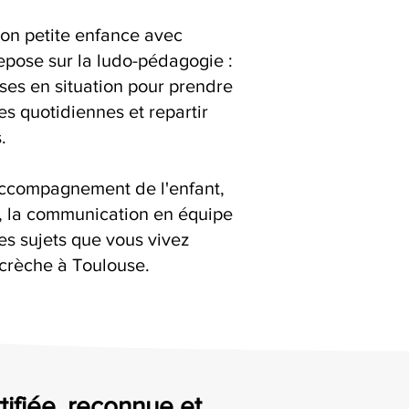
ion petite enfance avec
epose sur la ludo-pédagogie :
ises en situation pour prendre
es quotidiennes et repartir
.
accompagnement de l'enfant,
s, la communication en équipe
es sujets que vous vivez
 crèche à Toulouse.
tifiée, reconnue et