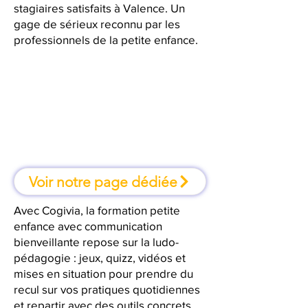
stagiaires satisfaits à Valence. Un
gage de sérieux reconnu par les
professionnels de la petite enfance.
À Valence, une formation où l'on
apprend en faisant
Voir notre page dédiée
Avec Cogivia, la formation petite
enfance avec communication
bienveillante repose sur la ludo-
pédagogie : jeux, quizz, vidéos et
mises en situation pour prendre du
recul sur vos pratiques quotidiennes
et repartir avec des outils concrets.