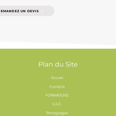
DEMANDEZ UN DEVIS
Plan du Site
Accueil
A propos
FORMATIONS
V.A.E.
Témoignages