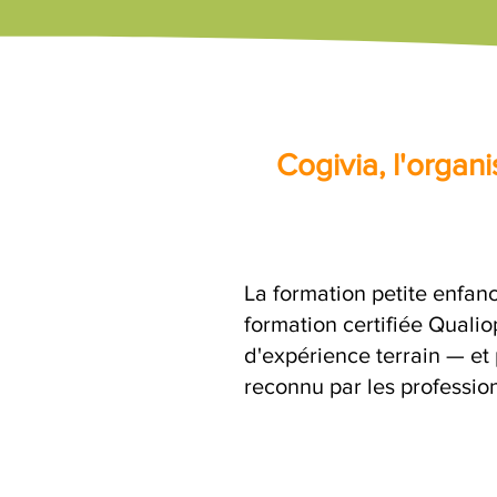
Cogivia, l'orga
La formation petite enfanc
formation certifiée Quali
d'expérience terrain — et 
reconnu par les profession