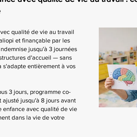
e
vec qualité de vie au travail
liopi et finançable par les
ndemnise jusqu'à 3 journées
structures d'accueil — sans
ia s'adapte entièrement à vos
ous 3 jours, programme co-
t ajusté jusqu'à 8 jours avant
te enfance avec qualité de vie
ment dans la vie de votre