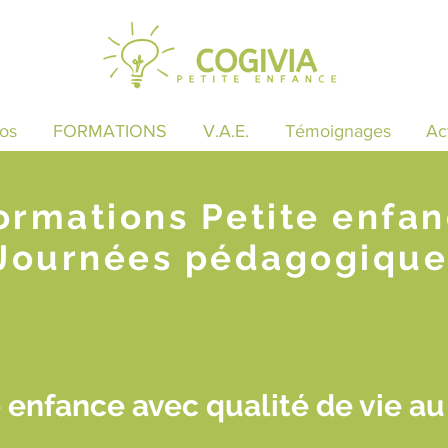
os
FORMATIONS
V.A.E.
Témoignages
Ac
ormations Petite enfa
Journées pédagogique
 enfance avec qualité de vie au 