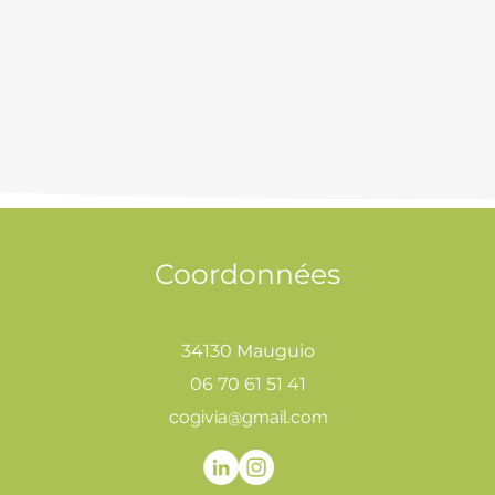
Coordonnées
34130 Mauguio
06 70 61 51 41
cogivia@gmail.com