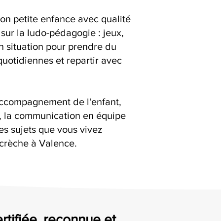
ion petite enfance avec qualité
 sur la ludo-pédagogie : jeux,
en situation pour prendre du
quotidiennes et repartir avec
accompagnement de l'enfant,
s, la communication en équipe
es sujets que vous vivez
 crèche à Valence.
ertifiée, reconnue et