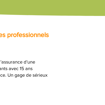
es professionnels
 l'assurance d'une
ants avec 15 ans
ence. Un gage de sérieux