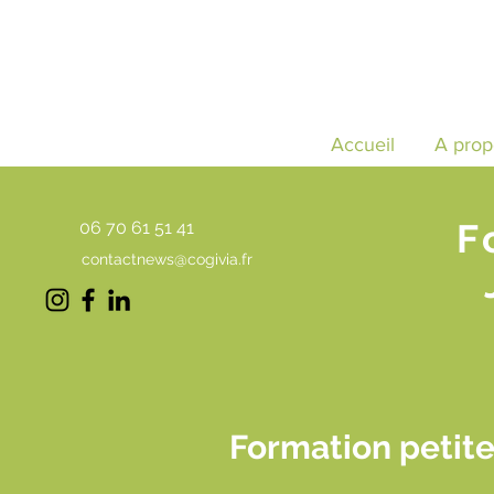
Accueil
A prop
F
06 70 61 51 41
contactnews@cogivia.fr
Formation petite