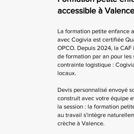
accessible à Valenc
La formation petite enfance a
avec Cogivia est certifiée Qua
OPCO. Depuis 2024, la CAF i
de formation par an pour les 
contrainte logistique : Cogiv
locaux.
Devis personnalisé envoyé s
construit avec votre équipe e
la session : la formation peti
au travail s'intègre naturelle
crèche à Valence.