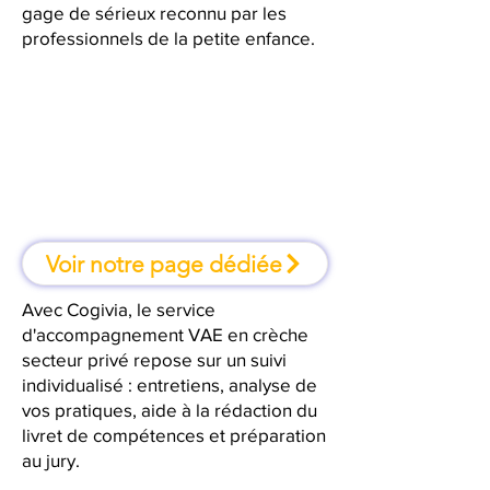
gage de sérieux reconnu par les
professionnels de la petite enfance.
À Valence, une formation où l'on
apprend en faisant
Voir notre page dédiée
Avec Cogivia, le service
d'accompagnement VAE en crèche
secteur privé repose sur un suivi
individualisé : entretiens, analyse de
vos pratiques, aide à la rédaction du
livret de compétences et préparation
au jury.