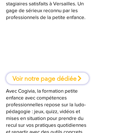
stagiaires satisfaits à Versailles. Un
gage de sérieux reconnu par les
professionnels de la petite enfance.
À Versailles, une formation où l'on
apprend en faisant
Voir notre page dédiée
Avec Cogivia, la formation petite
enfance avec compétences
professionnelles repose sur la ludo-
pédagogie : jeux, quizz, vidéos et
mises en situation pour prendre du
recul sur vos pratiques quotidiennes
et repartir avec des outils concrets.