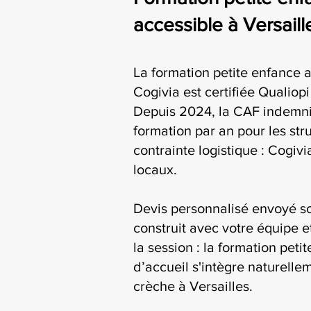
accessible à Versaill
La formation petite enfance a
Cogivia est certifiée Qualiop
Depuis 2024, la CAF indemni
formation par an pour les str
contrainte logistique : Cogiv
locaux.
Devis personnalisé envoyé s
construit avec votre équipe e
la session : la formation peti
d’accueil s'intègre naturelle
crèche à Versailles.