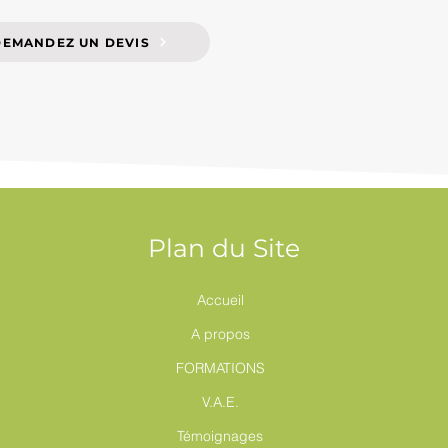
DEMANDEZ UN DEVIS
Plan du Site
Accueil
A propos
FORMATIONS
V.A.E.
Témoignages