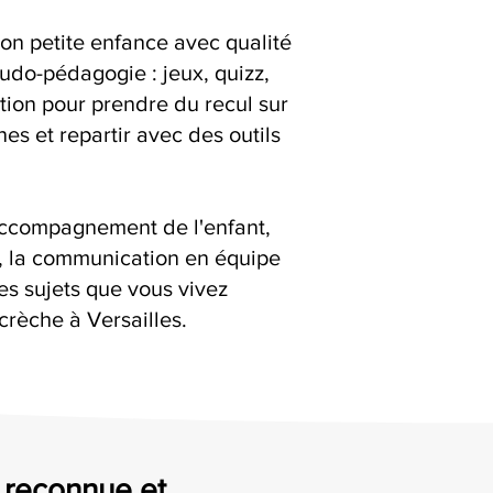
ion petite enfance avec qualité
ludo-pédagogie : jeux, quizz,
ation pour prendre du recul sur
es et repartir avec des outils
accompagnement de l'enfant,
s, la communication en équipe
es sujets que vous vivez
crèche à Versailles.
, reconnue et