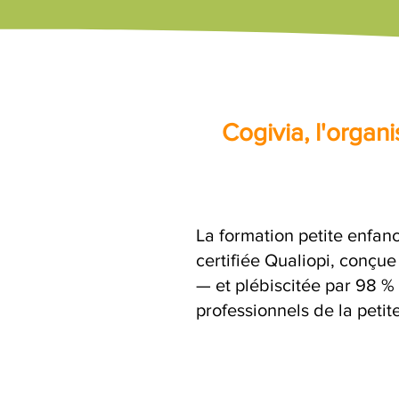
Cogivia, l'orga
La formation petite enfanc
certifiée Qualiopi, conçu
— et plébiscitée par 98 % 
professionnels de la petit