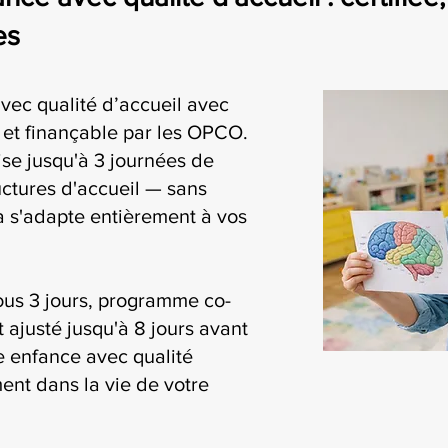
es
vec qualité d’accueil avec
i et finançable par les OPCO.
se jusqu'à 3 journées de
uctures d'accueil — sans
ia s'adapte entièrement à vos
ous 3 jours, programme co-
t ajusté jusqu'à 8 jours avant
te enfance avec qualité
ment dans la vie de votre