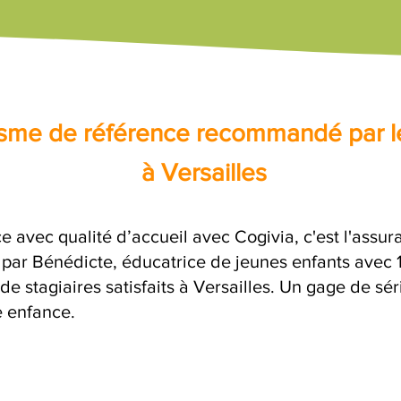
nisme de référence recommandé par l
à Versailles
e avec qualité d’accueil avec Cogivia, c'est l'assu
e par Bénédicte, éducatrice de jeunes enfants avec 
de stagiaires satisfaits à Versailles. Un gage de sé
e enfance.