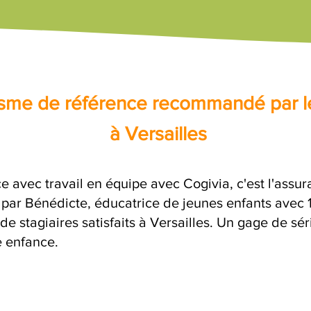
nisme de référence recommandé par l
à Versailles
e avec travail en équipe avec Cogivia, c'est l'assu
e par Bénédicte, éducatrice de jeunes enfants avec 
de stagiaires satisfaits à Versailles. Un gage de sé
e enfance.