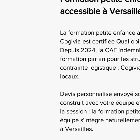
accessible à Versaill
La formation petite enfance 
Cogivia est certifiée Qualiop
Depuis 2024, la CAF indemni
formation par an pour les str
contrainte logistique : Cogiv
locaux.
Devis personnalisé envoyé s
construit avec votre équipe e
la session : la formation peti
équipe s'intègre naturellemen
à Versailles.