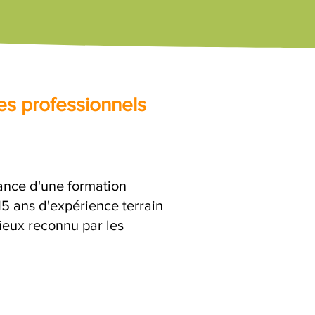
es professionnels
rance d'une formation
15 ans d'expérience terrain
rieux reconnu par les