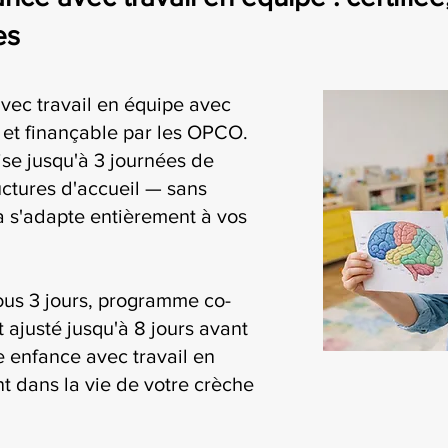
es
avec travail en équipe avec
i et finançable par les OPCO.
se jusqu'à 3 journées de
uctures d'accueil — sans
ia s'adapte entièrement à vos
ous 3 jours, programme co-
t ajusté jusqu'à 8 jours avant
te enfance avec travail en
t dans la vie de votre crèche