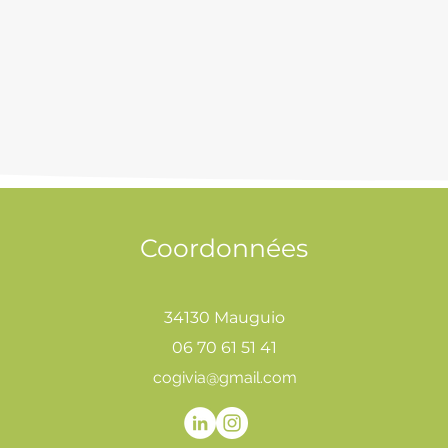
Coordonnées
34130 Mauguio
06 70 61 51 41
cogivia@gmail.com