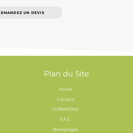
DEMANDEZ UN DEVIS
Plan du Site
Accueil
A propos
FORMATIONS
V.A.E.
Témoignages