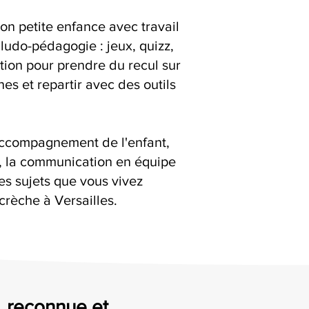
on petite enfance avec travail
ludo-pédagogie : jeux, quizz,
ation pour prendre du recul sur
es et repartir avec des outils
accompagnement de l'enfant,
s, la communication en équipe
es sujets que vous vivez
crèche à Versailles.
e, reconnue et