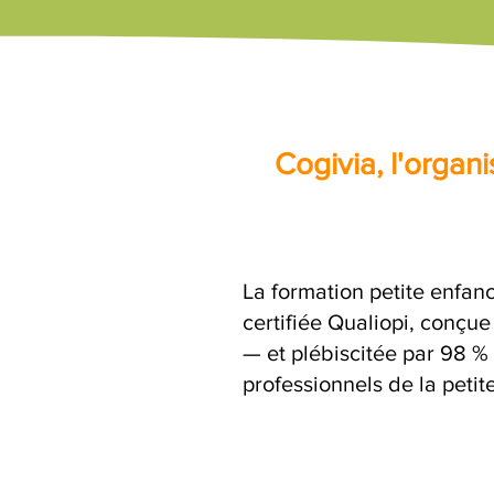
Cogivia, l'orga
La formation petite enfanc
certifiée Qualiopi, conçu
— et plébiscitée par 98 % 
professionnels de la petit