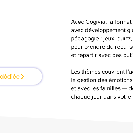
Avec Cogivia, la format
ormation où l'on
avec développement glo
pédagogie : jeux, quizz,
faisant
pour prendre du recul s
et repartir avec des outi
Les thèmes couvrent l'
 dédiée
la gestion des émotion
et avec les familles — d
chaque jour dans votre 