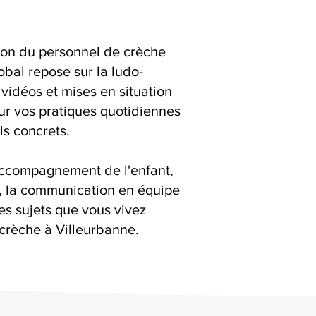
ion du personnel de crèche
bal repose sur la ludo-
 vidéos et mises en situation
ur vos pratiques quotidiennes
ls concrets.
accompagnement de l'enfant,
s, la communication en équipe
es sujets que vous vivez
crèche à Villeurbanne.