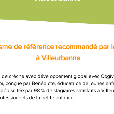
nisme de référence recommandé par l
à Villeurbanne
 de crèche avec développement global avec Cogivia
opi, conçue par Bénédicte, éducatrice de jeunes enf
plébiscitée par 98 % de stagiaires satisfaits à Vil
ofessionnels de la petite enfance.