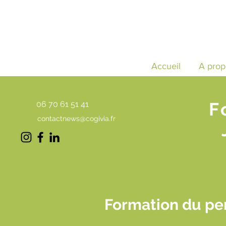
Accueil
A prop
F
06 70 61 51 41
contactnews@cogivia.fr
Formation du pe