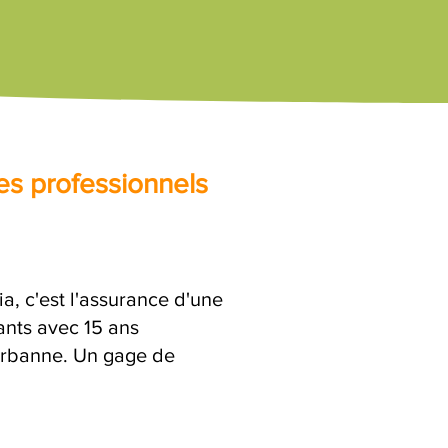
es professionnels
, c'est l'assurance d'une
ants avec 15 ans
leurbanne. Un gage de