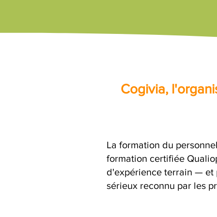
Cogivia, l'orga
La formation du personnel
formation certifiée Quali
d'expérience terrain — et 
sérieux reconnu par les pr