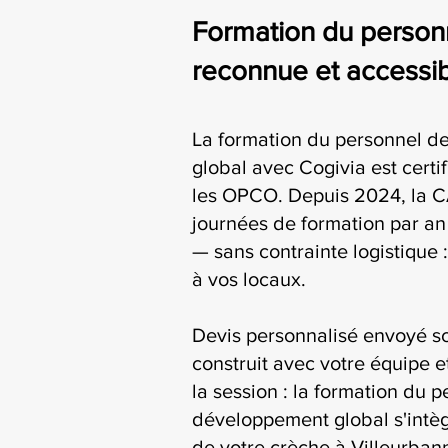
Formation du personn
reconnue et accessib
La formation du personnel d
global avec Cogivia est certi
les OPCO. Depuis 2024, la C
journées de formation par an 
— sans contrainte logistique 
à vos locaux.
Devis personnalisé envoyé s
construit avec votre équipe e
la session : la formation du 
développement global s'intèg
de votre crèche à Villeurban