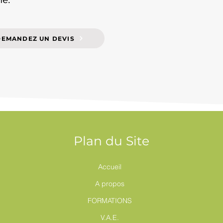
DEMANDEZ UN DEVIS
Plan du Site
Accueil
A propos
FORMATIONS
V.A.E.