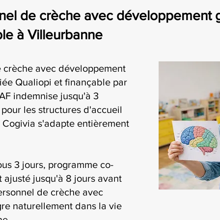
el de crèche avec développement glo
le à Villeurbanne
e crèche avec développement
fiée Qualiopi et finançable par
AF indemnise jusqu'à 3
pour les structures d'accueil
: Cogivia s'adapte entièrement
ous 3 jours, programme co-
t ajusté jusqu'à 8 jours avant
personnel de crèche avec
re naturellement dans la vie
ne.