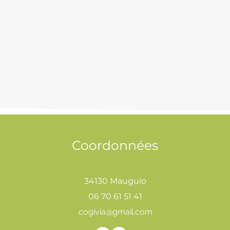
Coordonnées
34130 Mauguio
06 70 61 51 41
cogivia@gmail.com