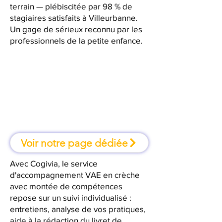
terrain — plébiscitée par 98 % de
stagiaires satisfaits à Villeurbanne.
Un gage de sérieux reconnu par les
professionnels de la petite enfance.
À Villeurbanne, une formation où
l'on apprend en faisant
Voir notre page dédiée
Avec Cogivia, le service
d'accompagnement VAE en crèche
avec montée de compétences
repose sur un suivi individualisé :
entretiens, analyse de vos pratiques,
aide à la rédaction du livret de