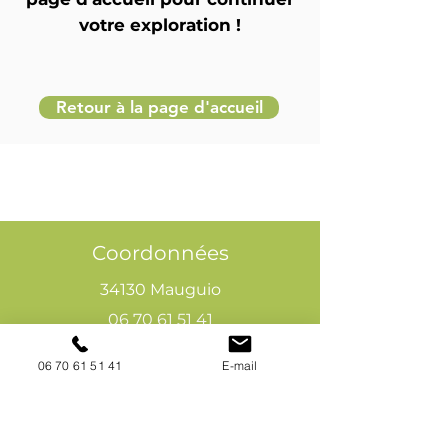
votre exploration !
Retour à la page d'accueil
Coordonnées
34130 Mauguio
06 70 61 51 41
cogivia@gmail.com
06 70 61 51 41
E-mail