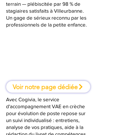
terrain — plébiscitée par 98 % de
stagiaires satisfaits à Villeurbanne.
Un gage de sérieux reconnu par les
professionnels de la petite enfance.
À Villeurbanne, une formation où
l'on apprend en faisant
Voir notre page dédiée
Avec Cogivia, le service
d'accompagnement VAE en crèche
pour évolution de poste repose sur
un suivi individualisé : entretiens,
analyse de vos pratiques, aide à la
rédaction du livret de compétences