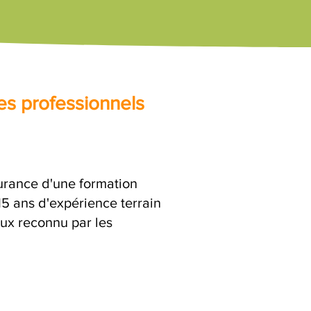
es professionnels
surance d'une formation
15 ans d'expérience terrain
eux reconnu par les