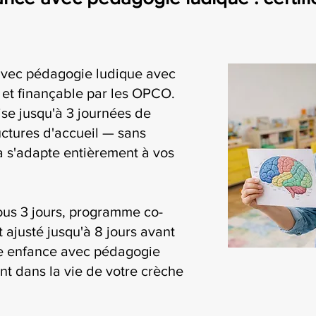
 avec pédagogie ludique avec
i et finançable par les OPCO.
se jusqu'à 3 journées de
uctures d'accueil — sans
ia s'adapte entièrement à vos
ous 3 jours, programme co-
t ajusté jusqu'à 8 jours avant
ite enfance avec pédagogie
nt dans la vie de votre crèche