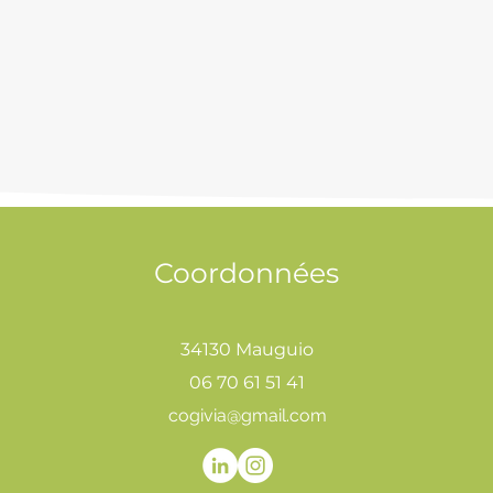
Coordonnées
34130 Mauguio
06 70 61 51 41
cogivia@gmail.com