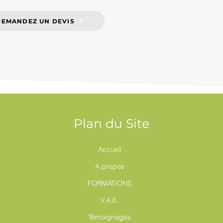
DEMANDEZ UN DEVIS
Plan du Site
Accueil
A propos
FORMATIONS
V.A.E.
Témoignages