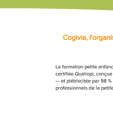
Cogivia, l'orga
La formation petite enfan
certifiée Qualiopi, conçu
— et plébiscitée par 98 % 
professionnels de la petit