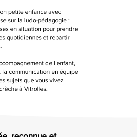
ion petite enfance avec
se sur la ludo-pédagogie :
ises en situation pour prendre
es quotidiennes et repartir
.
accompagnement de l'enfant,
s, la communication en équipe
es sujets que vous vivez
rèche à Vitrolles.
ée, reconnue et