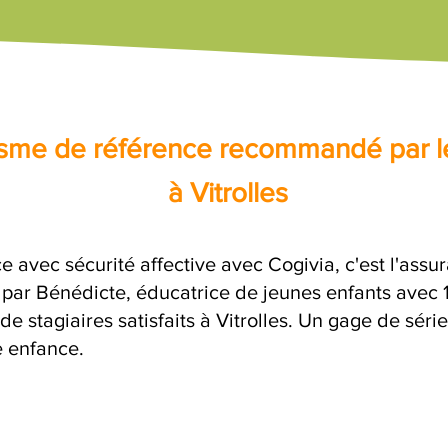
nisme de référence recommandé par l
à Vitrolles
e avec sécurité affective avec Cogivia, c'est l'ass
e par Bénédicte, éducatrice de jeunes enfants avec 
de stagiaires satisfaits à Vitrolles. Un gage de séri
e enfance.