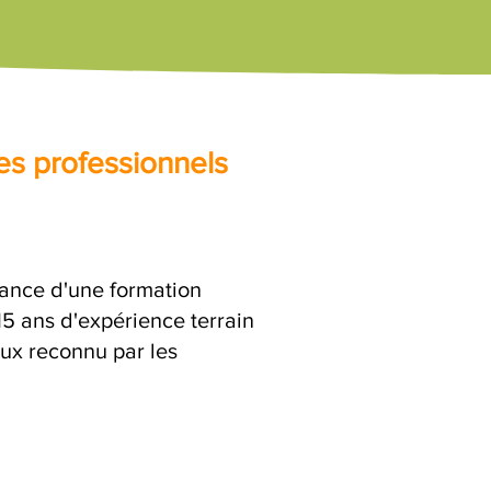
es professionnels
urance d'une formation
15 ans d'expérience terrain
eux reconnu par les