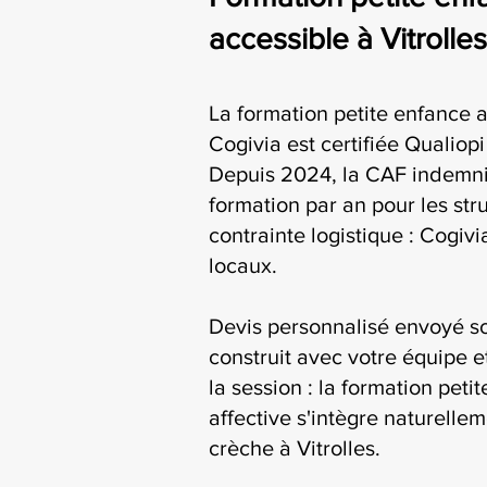
accessible à Vitrolles
La formation petite enfance a
Cogivia est certifiée Qualiop
Depuis 2024, la CAF indemni
formation par an pour les str
contrainte logistique : Cogiv
locaux.
Devis personnalisé envoyé s
construit avec votre équipe e
la session : la formation peti
affective s'intègre naturelle
crèche à Vitrolles.