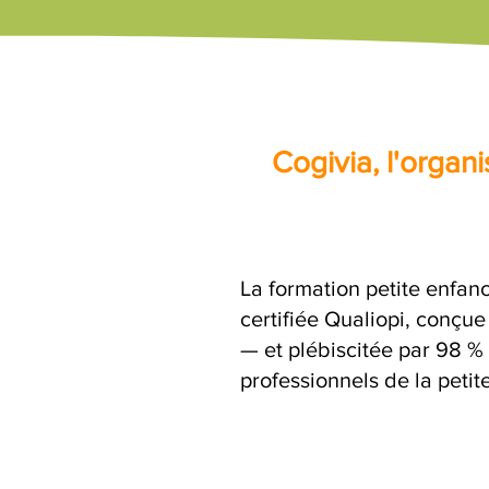
Cogivia, l'orga
La formation petite enfanc
certifiée Qualiopi, conçu
— et plébiscitée par 98 % 
professionnels de la petit