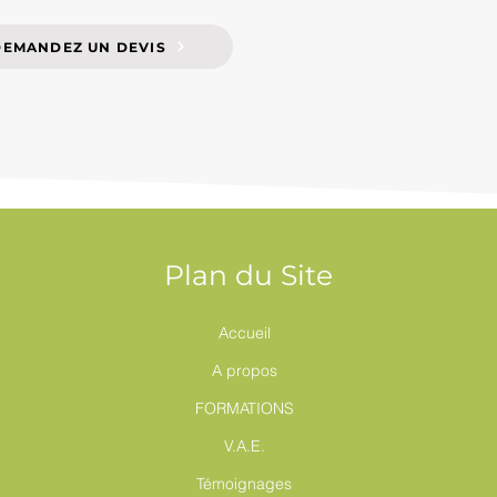
DEMANDEZ UN DEVIS
Plan du Site
Accueil
A propos
FORMATIONS
V.A.E.
Témoignages