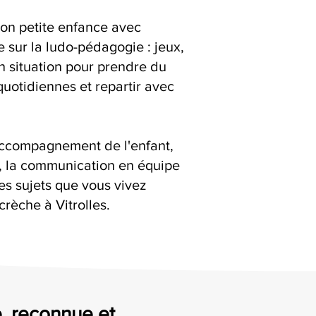
ion petite enfance avec
e sur la ludo-pédagogie : jeux,
en situation pour prendre du
quotidiennes et repartir avec
accompagnement de l'enfant,
s, la communication en équipe
es sujets que vous vivez
rèche à Vitrolles.
e, reconnue et