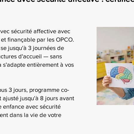
vec sécurité affective avec
i et finançable par les OPCO.
se jusqu'à 3 journées de
uctures d'accueil — sans
ia s'adapte entièrement à vos
ous 3 jours, programme co-
t ajusté jusqu'à 8 jours avant
te enfance avec sécurité
ment dans la vie de votre