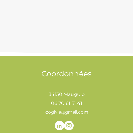
Coordonnées
34130 Mauguio
06 70 61 51 41
cogivia@gmail.com