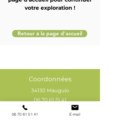
votre exploration !
Retour à la page d'accueil
Coordonnées
34130 Mauguio
06 70 61 51 41
cogivia@gmail.com
06 70 61 51 41
E-mail