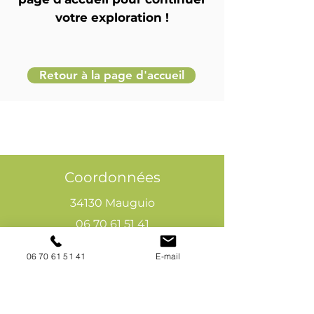
votre exploration !
Retour à la page d'accueil
Coordonnées
34130 Mauguio
06 70 61 51 41
cogivia@gmail.com
06 70 61 51 41
E-mail