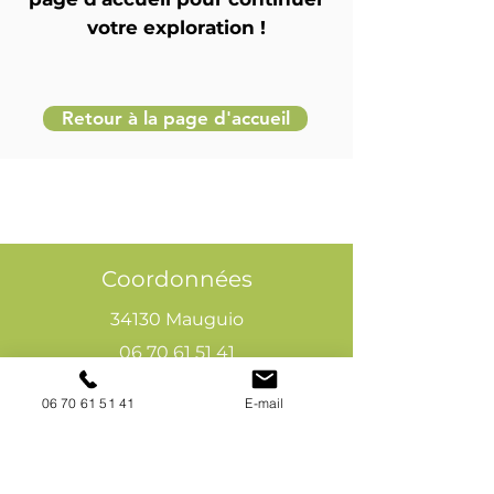
votre exploration !
Retour à la page d'accueil
Coordonnées
34130 Mauguio
06 70 61 51 41
cogivia@gmail.com
06 70 61 51 41
E-mail