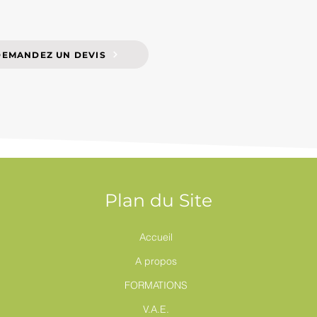
DEMANDEZ UN DEVIS
Plan du Site
Accueil
A propos
FORMATIONS
V.A.E.