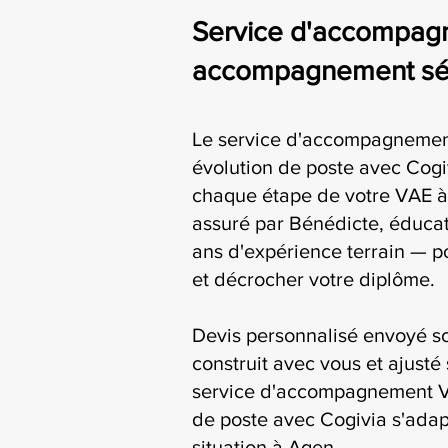
Service d'accompagn
accompagnement séri
Le service d'accompagnemen
évolution de poste avec Cog
chaque étape de votre VAE à 
assuré par Bénédicte, éducat
ans d'expérience terrain — p
et décrocher votre diplôme.
Devis personnalisé envoyé s
construit avec vous et ajusté 
service d'accompagnement V
de poste avec Cogivia s'adap
situation à Agen.