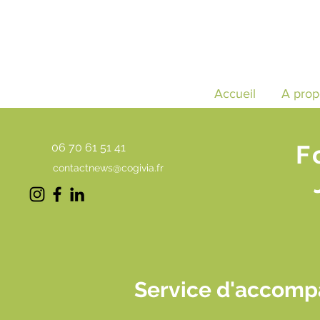
Accueil
A prop
F
06 70 61 51 41
contactnews@cogivia.fr
Service d'accomp