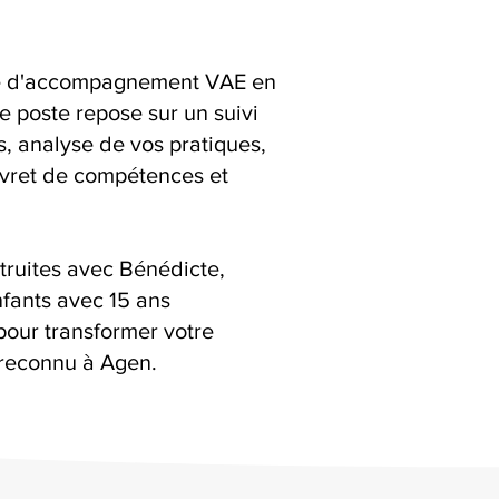
ice d'accompagnement VAE en
e poste repose sur un suivi
ns, analyse de vos pratiques,
livret de compétences et
truites avec Bénédicte,
fants avec 15 ans
pour transformer votre
reconnu à Agen.