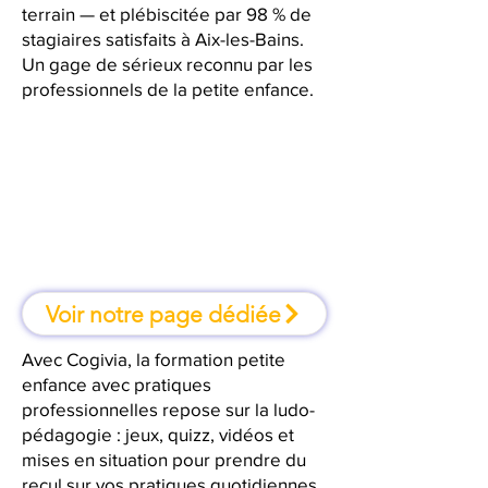
terrain — et plébiscitée par 98 % de
stagiaires satisfaits à Aix-les-Bains.
Un gage de sérieux reconnu par les
professionnels de la petite enfance.
À Aix-les-Bains, une formation où
l'on apprend en faisant
Voir notre page dédiée
Avec Cogivia, la formation petite
enfance avec pratiques
professionnelles repose sur la ludo-
pédagogie : jeux, quizz, vidéos et
mises en situation pour prendre du
recul sur vos pratiques quotidiennes