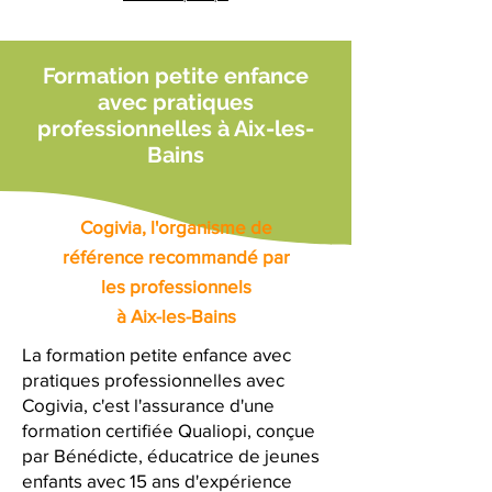
Formation petite enfance
avec pratiques
professionnelles à Aix-les-
Bains
Cogivia, l'organisme de
référence recommandé par
les professionnels
à Aix-les-Bains
La formation petite enfance avec
pratiques professionnelles avec
Cogivia, c'est l'assurance d'une
formation certifiée Qualiopi, conçue
par Bénédicte, éducatrice de jeunes
enfants avec 15 ans d'expérience