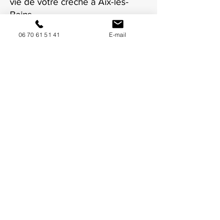
vie de votre crèche à Aix-les-
Bains.
06 70 61 51 41
E-mail
NOUS CONTACTER / DEMANDEZ UN DEVIS
Mise à jour : 6/7/2026
Coordonnées
34130 Mauguio
06 70 61 51 41