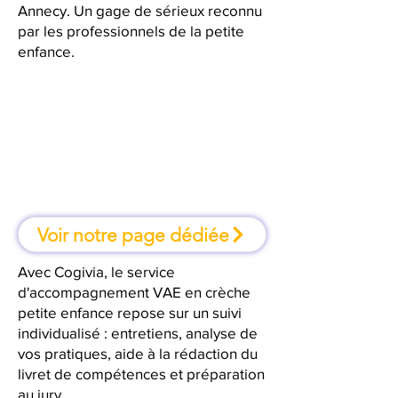
Annecy. Un gage de sérieux reconnu
par les professionnels de la petite
enfance.
À Annecy, une formation où l'on
apprend en faisant
Voir notre page dédiée
Avec Cogivia, le service
d'accompagnement VAE en crèche
petite enfance repose sur un suivi
individualisé : entretiens, analyse de
vos pratiques, aide à la rédaction du
livret de compétences et préparation
au jury.