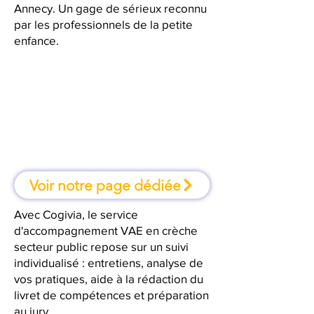
Annecy. Un gage de sérieux reconnu
par les professionnels de la petite
enfance.
À Annecy, une formation où l'on
apprend en faisant
Voir notre page dédiée
Avec Cogivia, le service
d'accompagnement VAE en crèche
secteur public repose sur un suivi
individualisé : entretiens, analyse de
vos pratiques, aide à la rédaction du
livret de compétences et préparation
au jury.