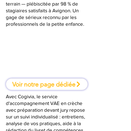
terrain — plébiscitée par 98 % de
stagiaires satisfaits à Avignon. Un
gage de sérieux reconnu par les
professionnels de la petite enfance.
À Avignon, une formation où l'on
apprend en faisant
Voir notre page dédiée
Avec Cogivia, le service
d'accompagnement VAE en crèche
avec préparation devant jury repose
sur un suivi individualisé : entretiens,
analyse de vos pratiques, aide à la
rédaction du livret de compétences