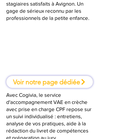
stagiaires satisfaits à Avignon. Un
gage de sérieux reconnu par les
professionnels de la petite enfance.
À Avignon, une formation où l'on
apprend en faisant
Voir notre page dédiée
Avec Cogivia, le service
d'accompagnement VAE en crèche
avec prise en charge CPF repose sur
un suivi individualisé : entretiens,
analyse de vos pratiques, aide à la
rédaction du livret de compétences
et préparation au jury.