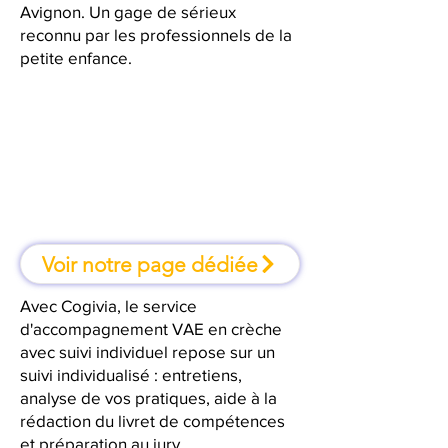
Avignon. Un gage de sérieux
reconnu par les professionnels de la
petite enfance.
À Avignon, une formation où l'on
apprend en faisant
Voir notre page dédiée
Avec Cogivia, le service
d'accompagnement VAE en crèche
avec suivi individuel repose sur un
suivi individualisé : entretiens,
analyse de vos pratiques, aide à la
rédaction du livret de compétences
et préparation au jury.