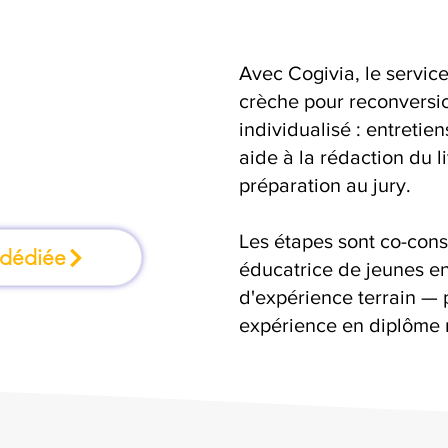
Avec Cogivia, le serv
mation où l'on
crèche pour reconversio
individualisé : entretie
faisant
aide à la rédaction du 
préparation au jury.
Les étapes sont co-cons
 dédiée
éducatrice de jeunes en
d'expérience terrain — 
expérience en diplôme 