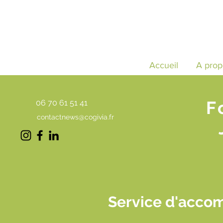
Accueil
A prop
F
06 70 61 51 41
contactnews@cogivia.fr
Service d'acco