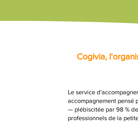
Cogivia, l'orga
Le service d'accompagnem
accompagnement pensé par
— plébiscitée par 98 % de
professionnels de la petit