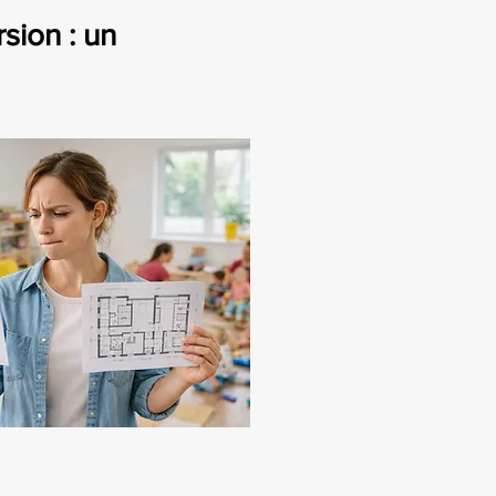
ion : un