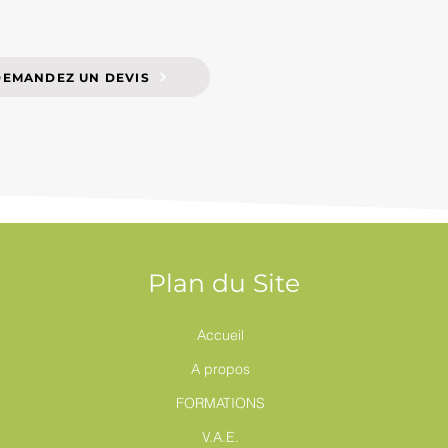
DEMANDEZ UN DEVIS
Plan du Site
Accueil
A propos
FORMATIONS
V.A.E.