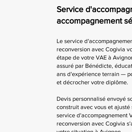
Service d'accompagn
accompagnement séri
Le service d'accompagnemen
reconversion avec Cogivia 
étape de votre VAE à Avignon
assuré par Bénédicte, éducat
ans d'expérience terrain — p
et décrocher votre diplôme.
Devis personnalisé envoyé s
construit avec vous et ajusté 
service d'accompagnement V
reconversion avec Cogivia s'
votre situation à Avignon.