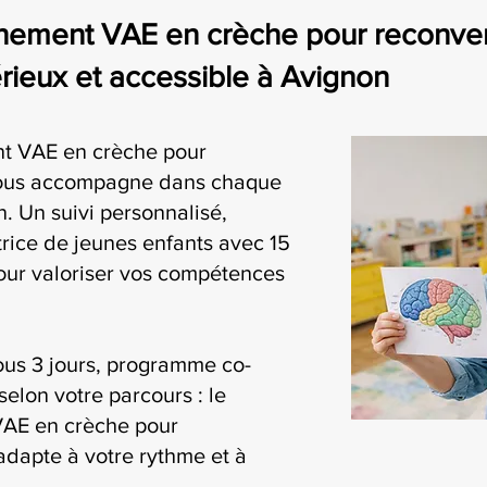
ement VAE en crèche pour reconvers
eux et accessible à Avignon
t VAE en crèche pour
vous accompagne dans chaque
. Un suivi personnalisé,
rice de jeunes enfants avec 15
our valoriser vos compétences
ous 3 jours, programme co-
selon votre parcours : le
AE en crèche pour
adapte à votre rythme et à