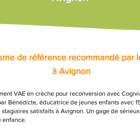
nisme de référence recommandé par l
à Avignon
ent VAE en crèche pour reconversion avec Cogivia
 Bénédicte, éducatrice de jeunes enfants avec 15 
 stagiaires satisfaits à Avignon. Un gage de sérieux
e enfance.