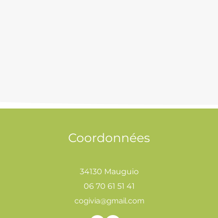
Coordonnées
34130 Mauguio
06 70 61 51 41
cogivia@gmail.com