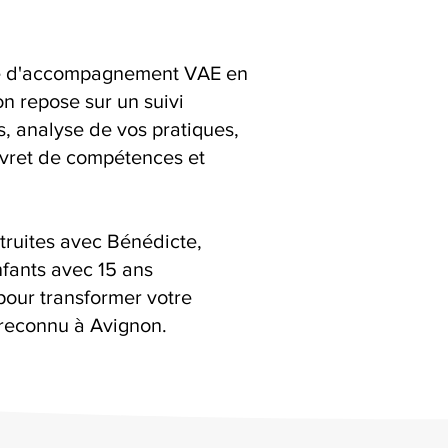
ice d'accompagnement VAE en
n repose sur un suivi
ns, analyse de vos pratiques,
livret de compétences et
truites avec Bénédicte,
fants avec 15 ans
pour transformer votre
reconnu à Avignon.