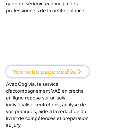
gage de sérieux reconnu par les
professionnels de la petite enfance.
À Bordeaux, une formation où l'on
apprend en faisant
Voir notre page dédiée
Avec Cogivia, le service
d'accompagnement VAE en crèche
en ligne repose sur un suivi
individualisé : entretiens, analyse de
vos pratiques, aide à la rédaction du
livret de compétences et préparation
au jury.