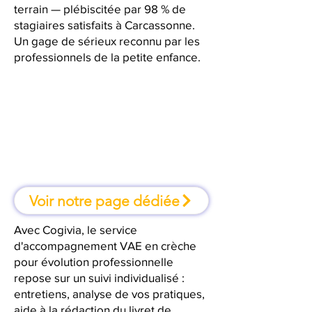
terrain — plébiscitée par 98 % de
stagiaires satisfaits à Carcassonne.
Un gage de sérieux reconnu par les
professionnels de la petite enfance.
À Carcassonne, une formation où
l'on apprend en faisant
Voir notre page dédiée
Avec Cogivia, le service
d'accompagnement VAE en crèche
pour évolution professionnelle
repose sur un suivi individualisé :
entretiens, analyse de vos pratiques,
aide à la rédaction du livret de