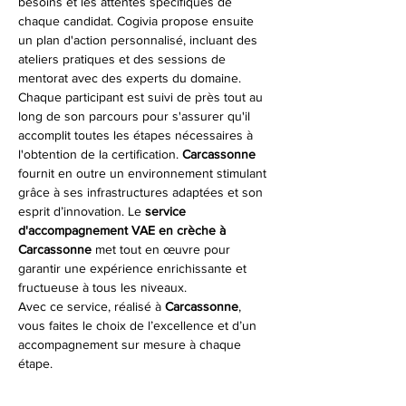
besoins et les attentes spécifiques de 
chaque candidat. Cogivia propose ensuite 
un plan d'action personnalisé, incluant des 
ateliers pratiques et des sessions de 
mentorat avec des experts du domaine. 
Chaque participant est suivi de près tout au 
long de son parcours pour s'assurer qu'il 
accomplit toutes les étapes nécessaires à 
l'obtention de la certification. 
Carcassonne
fournit en outre un environnement stimulant 
grâce à ses infrastructures adaptées et son 
esprit d’innovation. Le 
service 
d'accompagnement VAE en crèche à 
Carcassonne
 met tout en œuvre pour 
garantir une expérience enrichissante et 
fructueuse à tous les niveaux.
Avec ce service, réalisé à 
Carcassonne
, 
vous faites le choix de l’excellence et d’un 
accompagnement sur mesure à chaque 
étape.