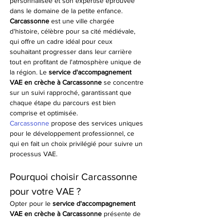
personnalisée et son expertise éprouvée 
dans le domaine de la petite enfance. 
Carcassonne
 est une ville chargée 
d'histoire, célèbre pour sa cité médiévale, 
qui offre un cadre idéal pour ceux 
souhaitant progresser dans leur carrière 
tout en profitant de l'atmosphère unique de 
la région. Le 
service d'accompagnement 
VAE en crèche à Carcassonne
 se concentre 
sur un suivi rapproché, garantissant que 
chaque étape du parcours est bien 
comprise et optimisée.
Carcassonne
 propose des services uniques 
pour le développement professionnel, ce 
qui en fait un choix privilégié pour suivre un 
processus VAE. 
Pourquoi choisir Carcassonne 
pour votre VAE ?
Opter pour le 
service d'accompagnement 
VAE en crèche à Carcassonne
 présente de 