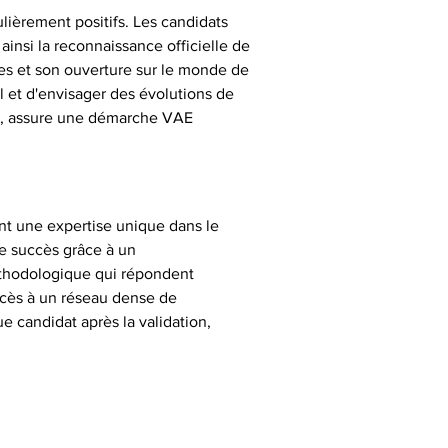
ulièrement positifs. Les candidats 
insi la reconnaissance officielle de 
ées et son ouverture sur le monde de 
 et d'envisager des évolutions de 
ux, assure une démarche VAE 
ant une expertise unique dans le 
e succès grâce à un 
éthodologique qui répondent 
ccès à un réseau dense de 
 candidat après la validation, 