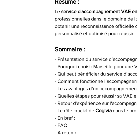
Résumé :
Le 
service d'accompagnement VAE en 
professionnelles dans le domaine de l
obtenir une reconnaissance officielle d
personnalisé et optimisé pour réussir.
Sommaire :
- Présentation du service d’accompa
- Pourquoi choisir Marseille pour une
- Qui peut bénéficier du service d’a
- Comment fonctionne l’accompagneme
- Les avantages d’un accompagnement
- Quelles étapes pour réussir sa VAE e
- Retour d'expérience sur l'accompagn
- Le rôle crucial de 
Cogivia
 dans le pr
- En bref :
- FAQ
- À retenir