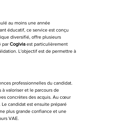
mulé au moins une année 
ant éducatif, ce service est conçu 
que diversifié, offre plusieurs 
 par 
Cogivia
 est particulièrement 
dation. L'objectif est de permettre à 
ences professionnelles du candidat. 
 à valoriser et le parcours de 
euves concrètes des acquis. Au cœur 
. Le candidat est ensuite préparé 
une plus grande confiance et une 
ours VAE.