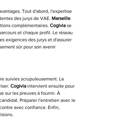
antages. Tout d'abord, l'expertise 
tentes des jurys de VAE. 
Marseille
ations complémentaires. 
Cogivia
 se 
arcours et chaque profil. Le réseau 
es exigences des jurys et d'assurer 
ssement sûr pour son avenir 
tre suivies scrupuleusement. Le 
iser. 
Cogivia
 intervient ensuite pour 
 sur les preuves à fournir. À 
andidat. Préparer l'entretien avec le 
contre avec confiance. Enfin, 
isions.