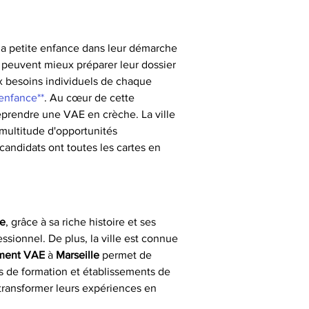
 la petite enfance dans leur démarche 
 peuvent mieux préparer leur dossier 
x besoins individuels de chaque 
 enfance**
. Au cœur de cette 
reprendre une VAE en crèche. La ville 
multitude d'opportunités 
 candidats ont toutes les cartes en 
le
, grâce à sa riche histoire et ses 
sionnel. De plus, la ville est connue 
ment VAE
 à 
Marseille
 permet de 
es de formation et établissements de 
t transformer leurs expériences en 