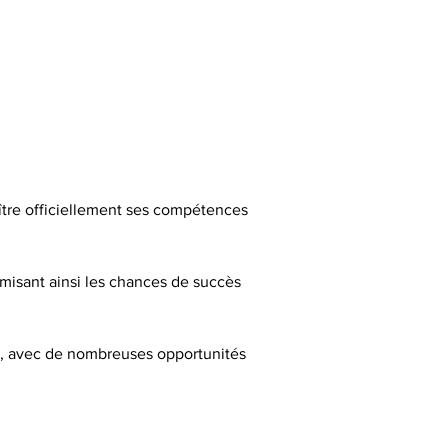
ître officiellement ses compétences 
misant ainsi les chances de succès 
e, avec de nombreuses opportunités 