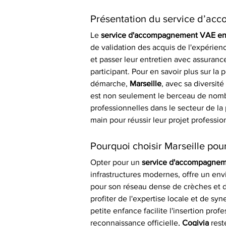
Présentation du service d’a
Le 
service d'accompagnement VAE en 
de validation des acquis de l'expérie
et passer leur entretien avec assurance
participant. Pour en savoir plus sur la
démarche, 
Marseille
, avec sa diversit
est non seulement le berceau de nombr
professionnelles dans le secteur de la
main pour réussir leur projet professio
Pourquoi choisir Marseille po
Opter pour un 
service d'accompagnem
infrastructures modernes, offre un env
pour son réseau dense de crèches et de
profiter de l'expertise locale et de sy
petite enfance facilite l'insertion prof
reconnaissance officielle, 
Cogivia
 rest