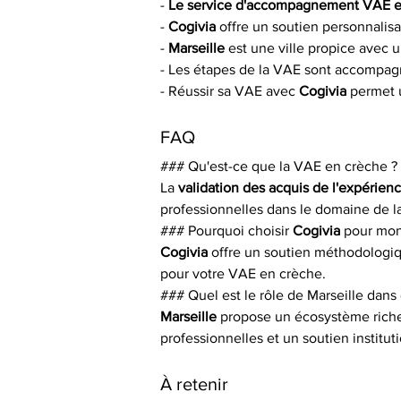
- 
Le service d'accompagnement VAE en
- 
Cogivia
 offre un soutien personnalisa
- 
Marseille
 est une ville propice avec 
- Les étapes de la VAE sont accompa
- Réussir sa VAE avec 
Cogivia
 permet 
FAQ
### Qu'est-ce que la VAE en crèche ?
La 
validation des acquis de l'expérien
professionnelles dans le domaine de la
### Pourquoi choisir 
Cogivia
 pour mo
Cogivia
 offre un soutien méthodologiq
pour votre VAE en crèche.
### Quel est le rôle de Marseille dans
Marseille
 propose un écosystème riche
professionnelles et un soutien institut
À retenir