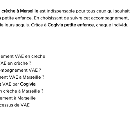
crèche à Marseille
 est indispensable pour tous ceux qui souhai
a petite enfance. En choisissant de suivre cet accompagnement, 
e leurs acquis. Grâce à 
Cogivia petite enfance
, chaque individu
gnement VAE en crèche
 VAE en crèche ?
ccompagnement VAE ?
nt VAE à Marseille ?
 VAE par 
Cogivia
n crèche à Marseille ?
ement à Marseille
ocessus de VAE