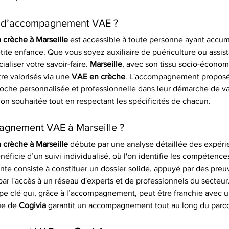
ce d’accompagnement VAE ?
crèche à Marseille
 est accessible à toute personne ayant accu
ite enfance. Que vous soyez auxiliaire de puériculture ou assist
aliser votre savoir-faire. 
Marseille
, avec son tissu socio-économi
e valorisés via une 
VAE en crèche
. L'accompagnement proposé
che personnalisée et professionnelle dans leur démarche de vali
ion souhaitée tout en respectant les spécificités de chacun.
agnement VAE à Marseille ?
crèche à Marseille
 débute par une analyse détaillée des expéri
néficie d’un suivi individualisé, où l'on identifie les compétences
vante consiste à constituer un dossier solide, appuyé par des pr
 par l'accès à un réseau d'experts et de professionnels du secteur
tape clé qui, grâce à l’accompagnement, peut être franchie avec 
ue de 
Cogivia
 garantit un accompagnement tout au long du parc