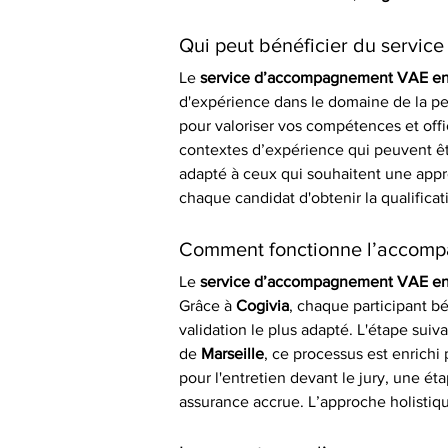
Qui peut bénéficier du servi
Le 
service d’accompagnement VAE en 
d'expérience dans le domaine de la pet
pour valoriser vos compétences et offici
contextes d’expérience qui peuvent êtr
adapté à ceux qui souhaitent une appro
chaque candidat d'obtenir la qualificat
Comment fonctionne l’accomp
Le 
service d’accompagnement VAE en 
Grâce à 
Cogivia
, chaque participant bé
validation le plus adapté. L'étape sui
de 
Marseille
, ce processus est enrichi
pour l'entretien devant le jury, une é
assurance accrue. L’approche holistiq