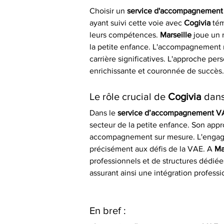
Choisir un 
service d'accompagnement 
ayant suivi cette voie avec 
Cogivia
 té
leurs compétences. 
Marseille
 joue un 
la petite enfance. L'accompagnement re
carrière significatives. L'approche per
enrichissante et couronnée de succès.
Le rôle crucial de 
Cogivia
 dan
Dans le 
service d’accompagnement VA
secteur de la petite enfance. Son app
accompagnement sur mesure. L'enga
précisément aux défis de la VAE. A 
Ma
professionnels et de structures dédiées
assurant ainsi une intégration professi
En bref :