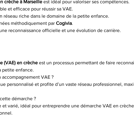
 crèche à Marseille
 est idéal pour valoriser ses compétences.
ble et efficace pour réussir sa VAE.
un réseau riche dans le domaine de la petite enfance.
gnées méthodiquement par 
Cogivia
.
une reconnaissance officielle et une évolution de carrière.
ce (VAE) en crèche
 est un processus permettant de faire reconna
 petite enfance.
n accompagnement VAE ?
ue personnalisé et profite d’un vaste réseau professionnel, maxi
 cette démarche ?
 et varié, idéal pour entreprendre une démarche VAE en crèch
ionnel.