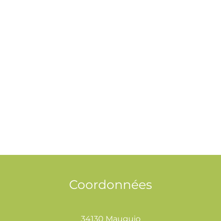
Coordonnées
34130 Mauguio