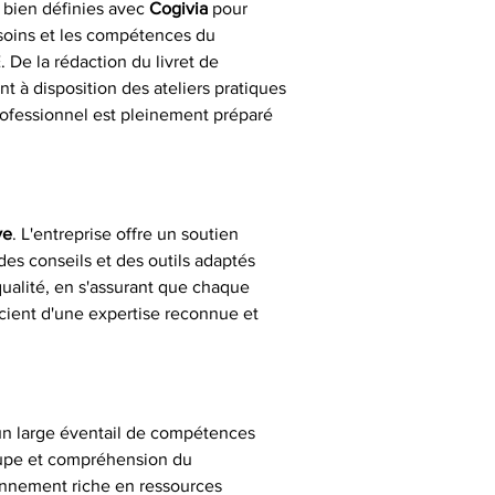
 bien définies avec 
Cogivia
 pour 
esoins et les compétences du 
 De la rédaction du livret de 
t à disposition des ateliers pratiques 
rofessionnel est pleinement préparé 
ye
. L'entreprise offre un soutien 
es conseils et des outils adaptés 
qualité, en s'assurant que chaque 
icient d'une expertise reconnue et 
 un large éventail de compétences 
oupe et compréhension du 
nnement riche en ressources 