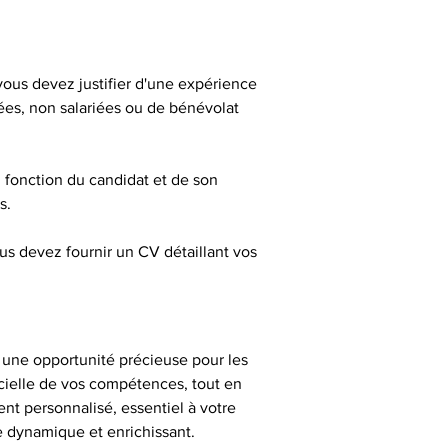
 vous devez justifier d'une expérience 
ées, non salariées ou de bénévolat 
n fonction du candidat et de son 
s.
ous devez fournir un CV détaillant vos 
t une opportunité précieuse pour les 
cielle de vos compétences, tout en 
 personnalisé, essentiel à votre 
ne dynamique et enrichissant.