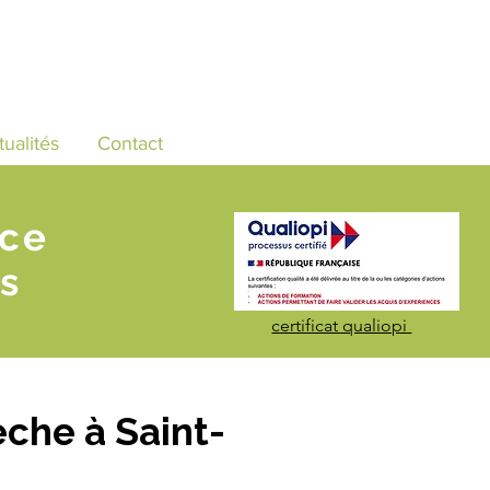
tualités
Contact
nce
s
certificat qualiopi
che à Saint-