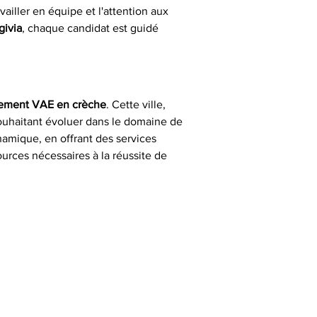
ailler en équipe et l'attention aux 
givia
, chaque candidat est guidé 
ement VAE en crèche
. Cette ville, 
souhaitant évoluer dans le domaine de 
namique, en offrant des services 
ources nécessaires à la réussite de 