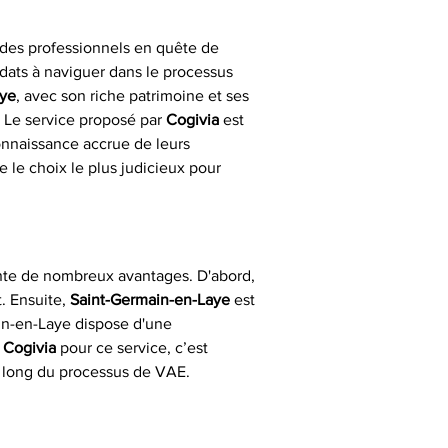
 des professionnels en quête de 
idats à naviguer dans le processus 
aye
, avec son riche patrimoine et ses 
 Le service proposé par 
Cogivia
 est 
onnaissance accrue de leurs 
re le choix le plus judicieux pour 
nte de nombreux avantages. D'abord, 
 Ensuite, 
Saint-Germain-en-Laye
 est 
in-en-Laye dispose d'une 
 
Cogivia
 pour ce service, c’est 
u long du processus de VAE. 