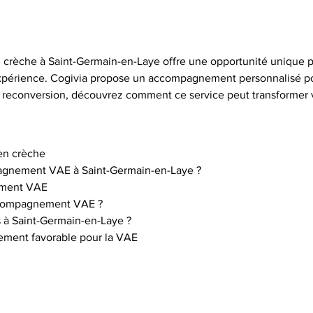
èche à Saint-Germain-en-Laye offre une opportunité unique pou
'expérience. Cogivia propose un accompagnement personnalisé po
 reconversion, découvrez comment ce service peut transformer v
en crèche
mpagnement VAE à Saint-Germain-en-Laye ?
ement VAE
’accompagnement VAE ?
 à Saint-Germain-en-Laye ?
nement favorable pour la VAE