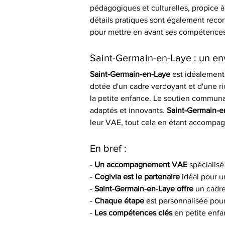
pédagogiques et culturelles, propice à 
détails pratiques sont également re
pour mettre en avant ses compétences s
Saint-Germain-en-Laye : un en
Saint-Germain-en-Laye
 est idéalement 
dotée d'un cadre verdoyant et d'une ri
la petite enfance. Le soutien communaut
adaptés et innovants. 
Saint-Germain-e
leur VAE, tout cela en étant accompagn
En bref :
- 
Un accompagnement VAE
 spécialisé
- 
Cogivia est le partenaire
 idéal pour 
- 
Saint-Germain-en-Laye offre
 un cadre
- 
Chaque étape
 est personnalisée pou
- 
Les compétences clés
 en petite enfa