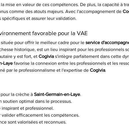
la mise en valeur de ces compétences. De plus, la capacité à trav
connus comme des atouts majeurs. Avec l'accompagnement de 
Co
pécifiques et assurer leur validation.
vironnement favorable pour la VAE
située pour offrir le meilleur cadre pour le 
service d'accompagn
chesse historique, est un lieu inspirant pour les professionnels 
aire y est fort, et 
Cogivia
 s'intègre parfaitement dans cette dy
n-Laye
 favorise la connexion entre les professionnels et les ress
é par le professionnalisme et l'expertise de 
Cogivia
.
 pour la crèche à 
Saint-Germain-en-Laye
.
un soutien optimal dans le processus.
 inspirant et professionnel.
r valider efficacement les compétences.
nce sont valorisées et reconnues.