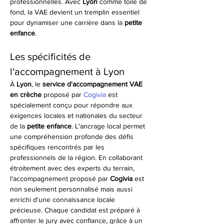
professionnelles. Avec 
Lyon
 comme toile de 
fond, la VAE devient un tremplin essentiel 
pour dynamiser une carrière dans la 
petite 
enfance
.
Les spécificités de 
l'accompagnement à Lyon
À 
Lyon
, le 
service d'accompagnement VAE 
en crèche
 proposé par 
Cogivia
 est 
spécialement conçu pour répondre aux 
exigences locales et nationales du secteur 
de la 
petite enfance
. L'ancrage local permet 
une compréhension profonde des défis 
spécifiques rencontrés par les 
professionnels de la région. En collaborant 
étroitement avec des experts du terrain, 
l'accompagnement proposé par 
Cogivia
 est 
non seulement personnalisé mais aussi 
enrichi d'une connaissance locale 
précieuse. Chaque candidat est préparé à 
affronter le jury avec confiance, grâce à un 