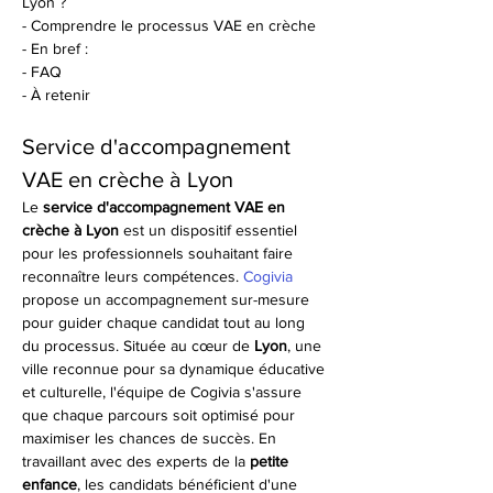
Lyon ?
- Comprendre le processus VAE en crèche
- En bref :
- FAQ
- À retenir
Service d'accompagnement 
VAE en crèche à Lyon
Le 
service d'accompagnement VAE en 
crèche à Lyon
 est un dispositif essentiel 
pour les professionnels souhaitant faire 
reconnaître leurs compétences. 
Cogivia
propose un accompagnement sur-mesure 
pour guider chaque candidat tout au long 
du processus. Située au cœur de 
Lyon
, une 
ville reconnue pour sa dynamique éducative 
et culturelle, l'équipe de Cogivia s'assure 
que chaque parcours soit optimisé pour 
maximiser les chances de succès. En 
travaillant avec des experts de la 
petite 
enfance
, les candidats bénéficient d'une 