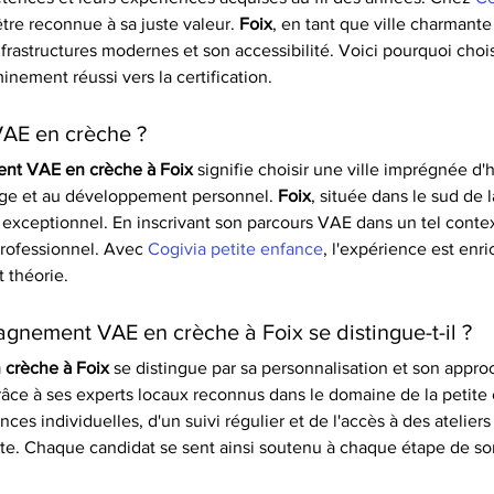
tre reconnue à sa juste valeur. 
Foix
, en tant que ville charmante
frastructures modernes et son accessibilité. Voici pourquoi chois
inement réussi vers la certification.
VAE en crèche ?
nt VAE en crèche à Foix
 signifie choisir une ville imprégnée d'h
age et au développement personnel. 
Foix
, située dans le sud de
exceptionnel. En inscrivant son parcours VAE dans un tel contex
professionnel. Avec 
Cogivia petite enfance
, l'expérience est enri
 théorie.
nement VAE en crèche à Foix se distingue-t-il ?
crèche à Foix
 se distingue par sa personnalisation et son appro
grâce à ses experts locaux reconnus dans le domaine de la petite 
ces individuelles, d'un suivi régulier et de l'accès à des atelier
te. Chaque candidat se sent ainsi soutenu à chaque étape de so