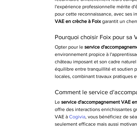
l'expérience professionnelle mérite d'ê
pour cette reconnaissance, avec ses in
VAE en crèche à Foix
 garantit un chem
Pourquoi choisir Foix pour sa 
Opter pour le 
service d'accompagneme
environnement propice à l'apprentiss
château imposant et son cadre naturel 
équilibre entre tranquillité et soutien 
locales, combinant travaux pratiques et
Comment le service d'accompag
Le 
service d'accompagnement VAE en 
offre des interactions enrichissantes 
VAE à 
Cogivia
, vous bénéficiez de séan
seulement efficace mais aussi motivan