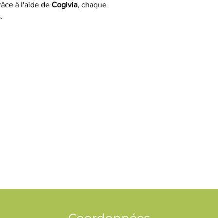
âce à l'aide de 
Cogivia
, chaque 
.