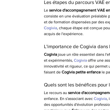
Les étapes du parcours VAE en
Le 
service d'accompagnement VAE en 
consiste en une évaluation préalable po
et de formation dispensées par des ex
Cogivia
, chaque étape est conçue pour
acquis de l'expérience.
L'importance de Cogivia dans 
Cogivia
 joue un rôle essentiel dans l'ef
et expérimentés, 
Cogivia
 offre une as
innovativité et rigueur, ce qui perme
faisant de 
Cogivia petite enfance
 le p
Quels sont les bénéfices pour l
Le recours au 
service d'accompagneme
enfance. En s'associant avec 
Cogivia
,
des opportunités d'évolution professi