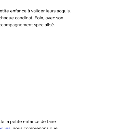
etite enfance à valider leurs acquis. 
chaque candidat. Foix, avec son 
 accompagnement spécialisé.
e la petite enfance de faire 
givia
, nous comprenons que 