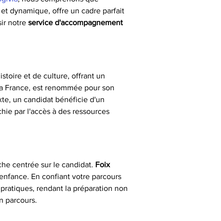
 et dynamique, offre un cadre parfait 
ir notre 
service d'accompagnement 
istoire et de culture, offrant un 
 la France, est renommée pour son 
te, un candidat bénéficie d'un 
chie par l'accès à des ressources 
che centrée sur le candidat. 
Foix
enfance. En confiant votre parcours 
s pratiques, rendant la préparation non 
n parcours.