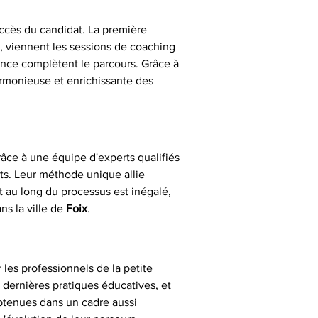
uccès du candidat. La première 
e, viennent les sessions de coaching 
ence complètent le parcours. Grâce à 
armonieuse et enrichissante des 
râce à une équipe d'experts qualifiés 
ts. Leur méthode unique allie 
 au long du processus est inégalé, 
s la ville de 
Foix
.
es professionnels de la petite 
s dernières pratiques éducatives, et 
btenues dans un cadre aussi 