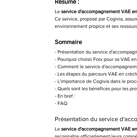
Résumé :
Le 
service d'accompagnement VAE en 
Ce service, proposé par Cogivia, assur
environnement propice et ses ressourc
Sommaire
- Présentation du service d'accompa
- Pourquoi choisir Foix pour sa VAE en
- Comment le service d'accompagnemen
- Les étapes du parcours VAE en crèch
- L'importance de Cogivia dans le pr
- Quels sont les bénéfices pour les pro
- En bref :
- FAQ
Présentation du service d'a
Le 
service d'accompagnement VAE en 
reconnaître officiellement leurs compé