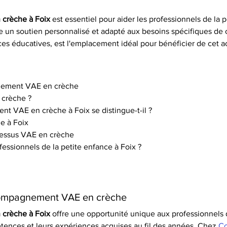
crèche à Foix
 est essentiel pour aider les professionnels de la p
e un soutien personnalisé et adapté aux besoins spécifiques de 
es éducatives, est l'emplacement idéal pour bénéficier de cet
gnement VAE en crèche
 crèche ?
t VAE en crèche à Foix se distingue-t-il ?
e à Foix
ocessus VAE en crèche
fessionnels de la petite enfance à Foix ?
ccompagnement VAE en crèche
crèche à Foix
 offre une opportunité unique aux professionnels d
tences et leurs expériences acquises au fil des années. Chez 
Co