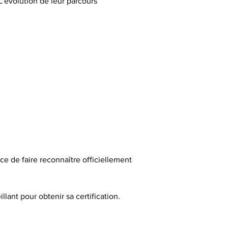
L'évolution de leur parcours 
e de faire reconnaître officiellement 
ant pour obtenir sa certification. 