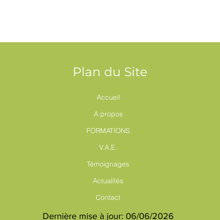
Plan du Site
Accueil
A propos
FORMATIONS
V.A.E.
Témoignages
Actualités
Contact
Dernière mise à jour: 06/06/2026