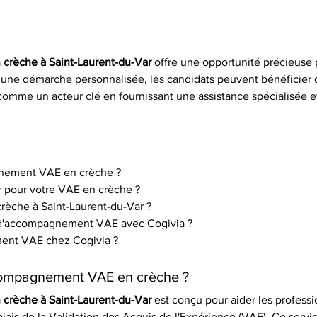
crèche à Saint-Laurent-du-Var
 offre une opportunité précieuse 
s une démarche personnalisée, les candidats peuvent bénéficier 
 comme un acteur clé en fournissant une assistance spécialisée 
gnement VAE en crèche ?
r pour votre VAE en crèche ?
crèche à Saint-Laurent-du-Var ?
e d'accompagnement VAE avec Cogivia ?
ent VAE chez Cogivia ?
ccompagnement VAE en crèche ?
crèche à Saint-Laurent-du-Var
 est conçu pour aider les professi
biais de la Validation des Acquis de l'Expérience (VAE). Ce serv