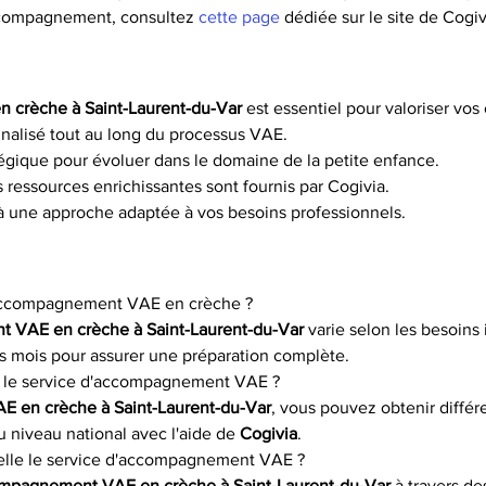
accompagnement, consultez 
cette page
 dédiée sur le site de Cogiv
 crèche à Saint-Laurent-du-Var
 est essentiel pour valoriser vo
nalisé tout au long du processus VAE.
atégique pour évoluer dans le domaine de la petite enfance.
ressources enrichissantes sont fournis par Cogivia.
 à une approche adaptée à vos besoins professionnels.
d'accompagnement VAE en crèche ?
 VAE en crèche à Saint-Laurent-du-Var
 varie selon les besoins 
 mois pour assurer une préparation complète.
c le service d'accompagnement VAE ?
E en crèche à Saint-Laurent-du-Var
, vous pouvez obtenir diffé
u niveau national avec l'aide de 
Cogivia
.
elle le service d'accompagnement VAE ?
ompagnement VAE en crèche à Saint-Laurent-du-Var
 à travers d