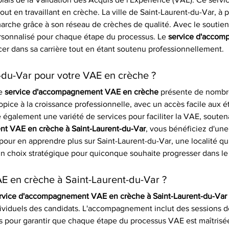
out en travaillant en crèche. La ville de Saint-Laurent-du-Var, à p
arche grâce à son réseau de crèches de qualité. Avec le soutien 
sonnalisé pour chaque étape du processus. Le 
service d'accom
cer dans sa carrière tout en étant soutenu professionnellement.
t-du-Var pour votre VAE en crèche ?
e 
service d'accompagnement VAE en crèche
 présente de nombre
ce à la croissance professionnelle, avec un accès facile aux éta
galement une variété de services pour faciliter la VAE, soutenant
t VAE en crèche à Saint-Laurent-du-Var
, vous bénéficiez d'un
 pour en apprendre plus sur Saint-Laurent-du-Var, une localité qui
n choix stratégique pour quiconque souhaite progresser dans le
AE en crèche à Saint-Laurent-du-Var ?
rvice d'accompagnement VAE en crèche à Saint-Laurent-du-Var
ividuels des candidats. L'accompagnement inclut des sessions de 
es pour garantir que chaque étape du processus VAE est maîtrisé