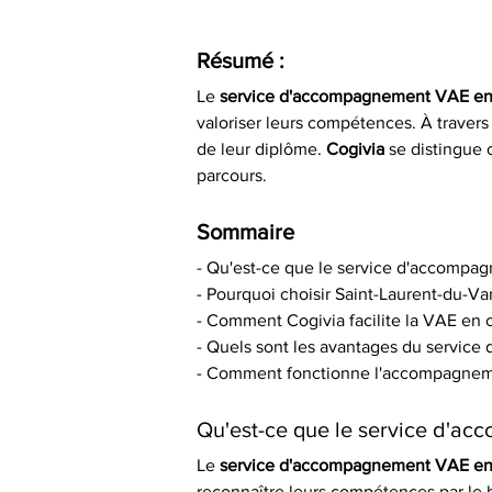
Résumé :
Le 
service d'accompagnement VAE en 
valoriser leurs compétences. À traver
de leur diplôme. 
Cogivia
 se distingue
parcours.
Sommaire
- Qu'est-ce que le service d'accompa
- Pourquoi choisir Saint-Laurent-du-Va
- Comment Cogivia facilite la VAE en 
- Quels sont les avantages du servic
- Comment fonctionne l'accompagnem
Qu'est-ce que le service d'a
Le 
service d'accompagnement VAE en 
reconnaître leurs compétences par le 