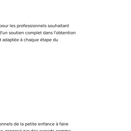
pour les professionnels souhaitant 
d'un soutien complet dans l'obtention 
et adaptée à chaque étape du 
onnels de la petite enfance à faire 
ice, proposé par des experts comme 