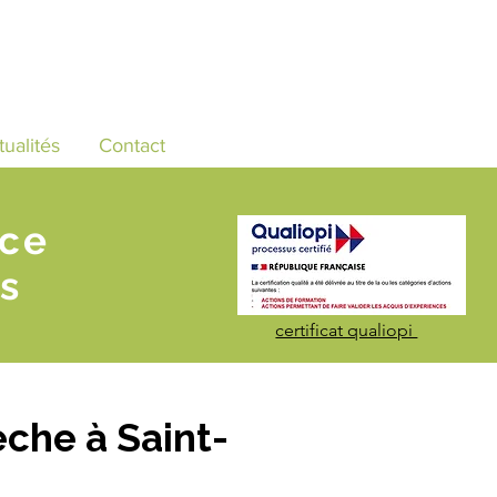
tualités
Contact
nce
s
certificat qualiopi
che à Saint-