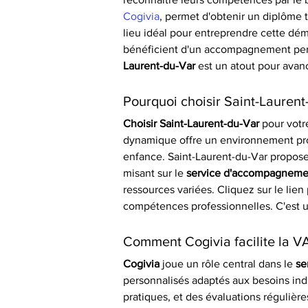
Cogivia
, permet d'obtenir un diplôme t
lieu idéal pour entreprendre cette dém
bénéficient d'un accompagnement per
Laurent-du-Var
 est un atout pour avan
Pourquoi choisir Saint-Lauren
Choisir Saint-Laurent-du-Var
 pour votr
dynamique offre un environnement propi
enfance. Saint-Laurent-du-Var propose é
misant sur le 
service d'accompagnemen
ressources variées. Cliquez sur le lien
compétences professionnelles. C'est u
Comment Cogivia facilite la V
Cogivia
 joue un rôle central dans le 
se
personnalisés adaptés aux besoins ind
pratiques, et des évaluations régulièr