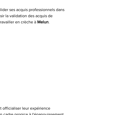
lider ses acquis professionnels dans 
ir la validation des acquis de 
ravailler en crèche à 
Melun
.
 officialiser leur expérience 
 un cadre propice à l'épanouissement 