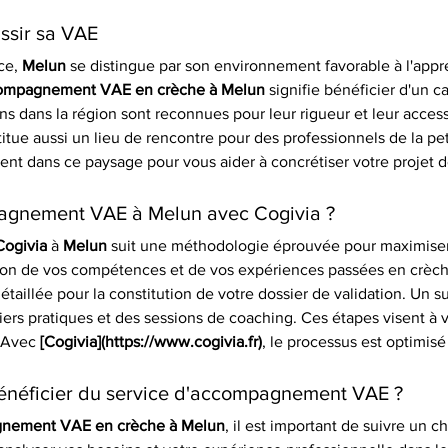
ssir sa VAE
ce, 
Melun
 se distingue par son environnement favorable à l'appr
compagnement VAE en crèche à Melun
 signifie bénéficier d'un c
s dans la région sont reconnues pour leur rigueur et leur accessi
tue aussi un lieu de rencontre pour des professionnels de la pet
ment dans ce paysage pour vous aider à concrétiser votre projet d
agnement VAE à Melun avec Cogivia ?
Cogivia
 à 
Melun
 suit une méthodologie éprouvée pour maximiser
n de vos compétences et de vos expériences passées en crèche 
étaillée pour la constitution de votre dossier de validation. Un s
ers pratiques et des sessions de coaching. Ces étapes visent à 
 Avec 
[Cogivia](https://www.cogivia.fr)
, le processus est optimisé
bénéficier du service d'accompagnement VAE ?
gnement VAE en crèche à Melun
, il est important de suivre un c