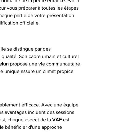
 domaine de la petite enfance. Par la 
our vous préparer à toutes les étapes 
haque partie de votre présentation 
fication officielle.
lle se distingue par des 
ualité. Son cadre urbain et culturel 
elun
 propose une vie communautaire 
e unique assure un climat propice 
ablement efficace. Avec une équipe 
Les avantages incluent des sessions 
si, chaque aspect de la 
VAE
 est 
de bénéficier d'une approche 