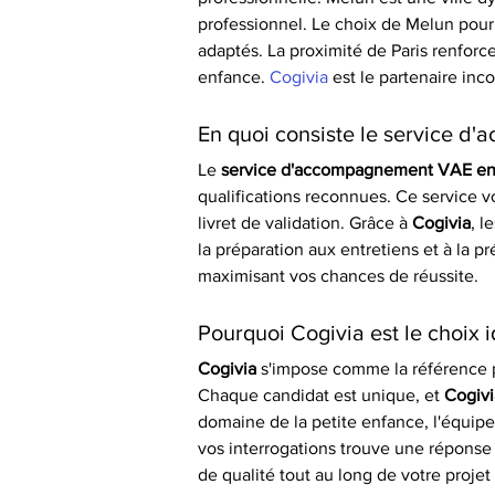
professionnel. Le choix de Melun pour 
adaptés. La proximité de Paris renforce
enfance. 
Cogivia
 est le partenaire in
En quoi consiste le service 
Le 
service d'accompagnement VAE en
qualifications reconnues. Ce service v
livret de validation. Grâce à 
Cogivia
, l
la préparation aux entretiens et à la pr
maximisant vos chances de réussite.
Pourquoi Cogivia est le choix i
Cogivia
 s'impose comme la référence p
Chaque candidat est unique, et 
Cogivi
domaine de la petite enfance, l'équipe
vos interrogations trouve une réponse c
de qualité tout au long de votre projet