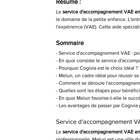
Résumé :
Le 
service d'accompagnement VAE en
le domaine de la petite enfance. L'entr
l'expérience (VAE). Cette aide spéciali
Sommaire
- Service d'accompagnement VAE : pou
- En quoi consiste le service d'acco
- Pourquoi Cogivia est le choix idéal ?
- Melun, un cadre idéal pour réussir s
- Comment se déroule l'accompagnem
- Quelles sont les étapes pour bénéf
- En quoi Melun favorise-t-elle le suc
- Les avantages de passer par Cogivi
Service d'accompagnement VAE
Le 
service d'accompagnement VAE en
professionnelle. Melun est une ville d