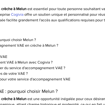
 crèche à Melun
 est essentiel pour toute personne souhaitant va
eprise 
Cogivia
 offre un soutien unique et personnalisé pour réuss
sée facilite grandement l'accès aux qualifications requises pour t
rquoi choisir Melun ?
mpagnement VAE en crèche à Melun ?
a VAE
ent VAE à Melun avec Cogivia ?
icier du service d'accompagnement VAE ?
cès de votre VAE ?
a pour votre service d'accompagnement VAE
 : pourquoi choisir Melun ?
 crèche à Melun
 est une opportunité inégalée pour ceux désirant
ynamique, alliant charme historique et modernité, ce qui en fait