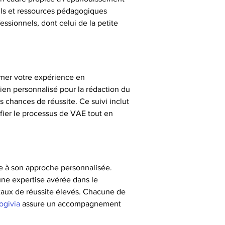
tils et ressources pédagogiques 
essionnels, dont celui de la petite 
rmer votre expérience en 
tien personnalisé pour la rédaction du 
s chances de réussite. Ce suivi inclut 
lifier le processus de VAE tout en 
e à son approche personnalisée. 
une expertise avérée dans le 
 taux de réussite élevés. Chacune de 
ogivia
 assure un accompagnement 