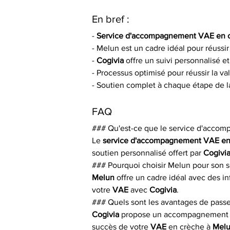
En bref :
- 
Service d'accompagnement VAE en 
- Melun est un cadre idéal pour réussi
- 
Cogivia
 offre un suivi personnalisé et
- Processus optimisé pour réussir la va
- Soutien complet à chaque étape de 
FAQ
### Qu'est-ce que le service d'acco
Le 
service d'accompagnement VAE en
soutien personnalisé offert par 
Cogivi
### Pourquoi choisir Melun pour son
Melun
 offre un cadre idéal avec des 
votre 
VAE
 avec 
Cogivia
.
### Quels sont les avantages de passe
Cogivia
 propose un accompagnement per
succès de votre 
VAE
 en crèche à 
Mel