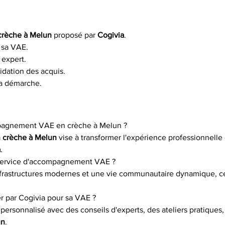
crèche à Melun
 proposé par 
Cogivia
.
r sa VAE.
 expert.
lidation des acquis.
la démarche.
mpagnement VAE en crèche à Melun ?
 crèche à Melun
 vise à transformer l'expérience professionnelle
a
.
 service d'accompagnement VAE ?
infrastructures modernes et une vie communautaire dynamique, ce
r par Cogivia pour sa VAE ?
sonnalisé avec des conseils d'experts, des ateliers pratiques, e
un
.