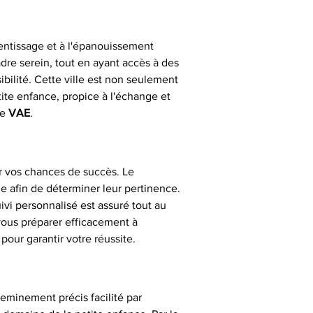
entissage et à l'épanouissement 
adre serein, tout en ayant accès à des 
bilité. Cette ville est non seulement 
ite enfance, propice à l'échange et 
e 
VAE
.
 vos chances de succès. Le 
afin de déterminer leur pertinence. 
uivi personnalisé est assuré tout au 
vous préparer efficacement à 
 pour garantir votre réussite.
heminement précis facilité par 