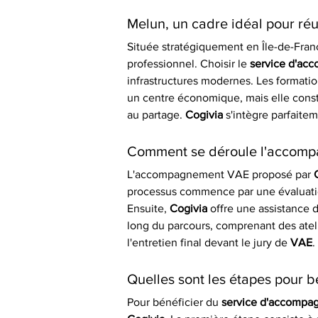
Melun, un cadre idéal pour réu
Située stratégiquement en Île-de-Fran
professionnel. Choisir le 
service d'ac
infrastructures modernes. Les formation
un centre économique, mais elle consti
au partage. 
Cogivia
 s'intègre parfaite
Comment se déroule l'accomp
L'accompagnement VAE proposé par 
processus commence par une évaluatio
Ensuite, 
Cogivia
 offre une assistance d
long du parcours, comprenant des ateli
l'entretien final devant le jury de 
VAE
.
Quelles sont les étapes pour 
Pour bénéficier du 
service d'accompa