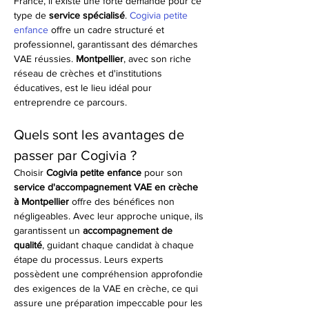
France, il existe une forte demande pour ce 
type de 
service spécialisé
. 
Cogivia petite 
enfance
 offre un cadre structuré et 
professionnel, garantissant des démarches 
VAE réussies. 
Montpellier
, avec son riche 
réseau de crèches et d'institutions 
éducatives, est le lieu idéal pour 
entreprendre ce parcours.
Quels sont les avantages de 
passer par Cogivia ?
Choisir 
Cogivia petite enfance
 pour son 
service d'accompagnement VAE en crèche 
à Montpellier
 offre des bénéfices non 
négligeables. Avec leur approche unique, ils 
garantissent un 
accompagnement de 
qualité
, guidant chaque candidat à chaque 
étape du processus. Leurs experts 
possèdent une compréhension approfondie 
des exigences de la VAE en crèche, ce qui 
assure une préparation impeccable pour les 