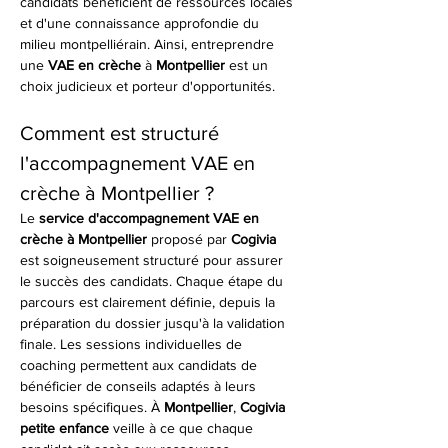
candidats bénéficient de ressources locales 
et d'une connaissance approfondie du 
milieu montpelliérain. Ainsi, entreprendre 
une 
VAE en crèche
 à 
Montpellier
 est un 
choix judicieux et porteur d'opportunités.
Comment est structuré 
l'accompagnement VAE en 
crèche à Montpellier ?
Le 
service d'accompagnement VAE en 
crèche à Montpellier
 proposé par 
Cogivia
est soigneusement structuré pour assurer 
le succès des candidats. Chaque étape du 
parcours est clairement définie, depuis la 
préparation du dossier jusqu'à la validation 
finale. Les sessions individuelles de 
coaching permettent aux candidats de 
bénéficier de conseils adaptés à leurs 
besoins spécifiques. À 
Montpellier
, 
Cogivia 
petite enfance
 veille à ce que chaque 