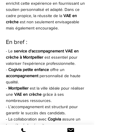
enrichit cette expérience en fournissant un 
soutien personnalisé et adapté. Dans ce 
cadre propice, la réussite de la 
VAE en 
crèche
 est non seulement envisageable 
mais également encouragée.
En bref :
- Le 
service d'accompagnement VAE en 
crèche à Montpellier
 est essentiel pour 
valoriser l'expérience professionnelle.
- 
Cogivia petite enfance
 offre un 
accompagnement
 personnalisé de haute 
qualité.
- 
Montpellier
 est la ville idéale pour réaliser 
une 
VAE en crèche
 grâce à ses 
nombreuses ressources.
- L'accompagnement est structuré pour 
garantir le succès des candidats.
- La collaboration avec 
Cogivia
 assure un 
taux élevé de réussite.