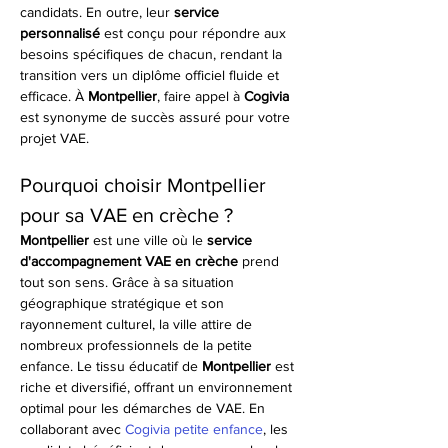
candidats. En outre, leur 
service 
personnalisé
 est conçu pour répondre aux 
besoins spécifiques de chacun, rendant la 
transition vers un diplôme officiel fluide et 
efficace. À 
Montpellier
, faire appel à 
Cogivia
est synonyme de succès assuré pour votre 
projet VAE.
Pourquoi choisir Montpellier 
pour sa VAE en crèche ?
Montpellier
 est une ville où le 
service 
d'accompagnement VAE en crèche
 prend 
tout son sens. Grâce à sa situation 
géographique stratégique et son 
rayonnement culturel, la ville attire de 
nombreux professionnels de la petite 
enfance. Le tissu éducatif de 
Montpellier
 est 
riche et diversifié, offrant un environnement 
optimal pour les démarches de VAE. En 
collaborant avec 
Cogivia petite enfance
, les 