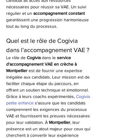
candidat ait accès aux ressources 
nécessaires pour réussir sa VAE. Un suivi 
régulier et un 
accompagnement constant
garantissent une progression harmonieuse 
tout au long du processus.
Quel est le rôle de Cogivia 
dans l'accompagnement VAE ?
Le rôle de 
Cogivia
 dans le 
service 
d'accompagnement VAE en crèche à 
Montpellier
 est de fournir une expertise 
inégalée aux candidats. Leur mission est de 
faciliter chaque étape du parcours, en 
offrant un soutien technique et émotionnel. 
Grâce à leurs coachs expérimentés, 
Cogivia 
petite enfance
 s'assure que les candidats 
comprennent les exigences du processus 
VAE et fournissent les preuves nécessaires 
pour leur validation. À 
Montpellier
, leur 
présence est un atout majeur pour ceux qui 
cherchent à convertir leur expérience 