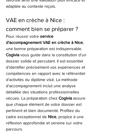
favorise ainsi une validation plus efficace et 
adaptée au contexte niçois.
VAE en crèche à Nice : 
comment bien se préparer ?
Pour réussir votre 
service 
d'accompagnement VAE en crèche à Nice
, 
une bonne préparation est indispensable. 
Cogivia
 vous guide dans la constitution d'un 
dossier solide et percutant. Il est essentiel 
d'identifier précisément vos expériences et 
compétences en rapport avec le référentiel 
d'activités du diplôme visé. La méthode 
d'accompagnement inclut une analyse 
détaillée des situations professionnelles 
vécues. La préparation chez 
Cogivia
 assure 
que chaque élément de votre dossier est 
pertinent et bien documenté. Profitez du 
cadre exceptionnel de 
Nice
, propice à une 
réflexion approfondie et sereine sur votre 
parcours.