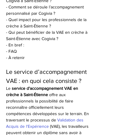
Cogivia à Saint-Étienne ?
- Comment se déroule l’accompagnement 
personnalisé par Cogivia ?
- Quel impact pour les professionnels de la 
crèche à Saint-Étienne ?
- Qui peut bénéficier de la VAE en crèche à 
Saint-Étienne avec Cogivia ?
- En bref :
- FAQ
- À retenir
Le service d’accompagnement 
VAE : en quoi cela consiste ?
Le 
service d’accompagnement VAE en 
crèche à Saint-Étienne
 offre aux 
professionnels la possibilité de faire 
reconnaître officiellement leurs 
compétences développées sur le terrain. En 
traversant le processus de 
Validation des 
Acquis de l'Expérience
 (VAE), les travailleurs 
peuvent obtenir un diplôme sans avoir à 