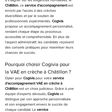
à s'aligner sur les exigences normatives. À 
Châtillon
, ce 
service d'accompagnement
 est 
enrichi par l'accès à des crèches 
diversifiées et par le soutien de 
professionnels expérimentés. 
Cogivia
propose un accompagnement personnalisé, 
rendant chaque étape du processus 
accessible et compréhensible. En plus de 
l'aspect administratif, les candidats reçoivent 
des conseils pratiques pour maximiser leurs 
chances de succès.
Pourquoi choisir Cogivia pour 
la VAE en crèche à Châtillon ?
Opter pour 
Cogivia
 pour votre 
service 
d'accompagnement VAE en crèche à 
Châtillon
 est un choix judicieux. Grâce à une 
équipe d'experts dévoués, 
Cogivia
 se 
distingue par son approche personnalisée 
et son engagement envers le succès de 
chaque candidat. Le 
service 