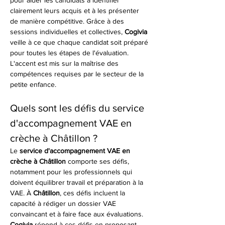
pour aider les candidats à identifier 
clairement leurs acquis et à les présenter 
de manière compétitive. Grâce à des 
sessions individuelles et collectives, 
Cogivia
veille à ce que chaque candidat soit préparé 
pour toutes les étapes de l'évaluation. 
L'accent est mis sur la maîtrise des 
compétences requises par le secteur de la 
petite enfance.
Quels sont les défis du service 
d'accompagnement VAE en 
crèche à Châtillon ?
Le 
service d'accompagnement VAE en 
crèche à Châtillon
 comporte ses défis, 
notamment pour les professionnels qui 
doivent équilibrer travail et préparation à la 
VAE. À 
Châtillon
, ces défis incluent la 
capacité à rédiger un dossier VAE 
convaincant et à faire face aux évaluations. 
Cogivia
 répond à ces défis en proposant 