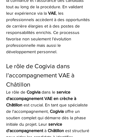
la confiance et l'assurance des candidats 
tout au long de la procédure. En validant 
leur expérience via la 
VAE
, les 
professionnels accèdent à des opportunités 
de carrière élargies et à des postes de 
responsabilités enrichis. Ce processus 
favorise non seulement l'évolution 
professionnelle mais aussi le 
développement personnel.
Le rôle de Cogivia dans 
l'accompagnement VAE à 
Châtillon
Le rôle de 
Cogivia
 dans le 
service 
d'accompagnement VAE en crèche à 
Châtillon
 est crucial. En tant que spécialiste 
de l'accompagnement, 
Cogivia
 offre un 
soutien complet qui démarre dès la phase 
initiale du projet. Leur 
service 
d'accompagnement
 à 
Châtillon
 est structuré 