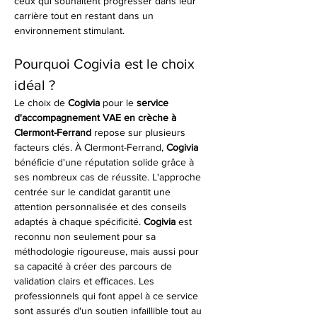
ceux qui souhaitent progresser dans leur 
carrière tout en restant dans un 
environnement stimulant.
Pourquoi Cogivia est le choix 
idéal ?
Le choix de 
Cogivia
 pour le 
service 
d'accompagnement VAE en crèche à 
Clermont-Ferrand
 repose sur plusieurs 
facteurs clés. À Clermont-Ferrand, 
Cogivia
bénéficie d'une réputation solide grâce à 
ses nombreux cas de réussite. L'approche 
centrée sur le candidat garantit une 
attention personnalisée et des conseils 
adaptés à chaque spécificité. 
Cogivia
 est 
reconnu non seulement pour sa 
méthodologie rigoureuse, mais aussi pour 
sa capacité à créer des parcours de 
validation clairs et efficaces. Les 
professionnels qui font appel à ce service 
sont assurés d'un soutien infaillible tout au 