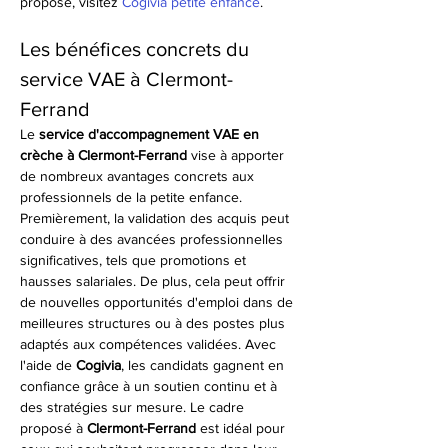
proposé, visitez 
Cogivia petite enfance
.
Les bénéfices concrets du 
service VAE à Clermont-
Ferrand
Le 
service d'accompagnement VAE en 
crèche à Clermont-Ferrand
 vise à apporter 
de nombreux avantages concrets aux 
professionnels de la petite enfance. 
Premièrement, la validation des acquis peut 
conduire à des avancées professionnelles 
significatives, tels que promotions et 
hausses salariales. De plus, cela peut offrir 
de nouvelles opportunités d'emploi dans de 
meilleures structures ou à des postes plus 
adaptés aux compétences validées. Avec 
l'aide de 
Cogivia
, les candidats gagnent en 
confiance grâce à un soutien continu et à 
des stratégies sur mesure. Le cadre 
proposé à 
Clermont-Ferrand
 est idéal pour 