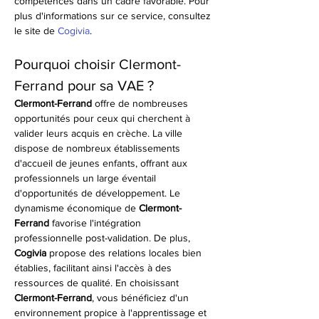
compétences dans un cadre favorable. Pour 
plus d'informations sur ce service, consultez 
le site de 
Cogivia
.
Pourquoi choisir Clermont-
Ferrand pour sa VAE ?
Clermont-Ferrand
 offre de nombreuses 
opportunités pour ceux qui cherchent à 
valider leurs acquis en crèche. La ville 
dispose de nombreux établissements 
d'accueil de jeunes enfants, offrant aux 
professionnels un large éventail 
d'opportunités de développement. Le 
dynamisme économique de 
Clermont-
Ferrand
 favorise l'intégration 
professionnelle post-validation. De plus, 
Cogivia
 propose des relations locales bien 
établies, facilitant ainsi l'accès à des 
ressources de qualité. En choisissant 
Clermont-Ferrand
, vous bénéficiez d'un 
environnement propice à l'apprentissage et 