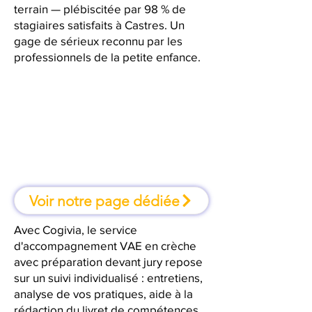
terrain — plébiscitée par 98 % de
stagiaires satisfaits à Castres. Un
gage de sérieux reconnu par les
professionnels de la petite enfance.
À Castres, une formation où l'on
apprend en faisant
Voir notre page dédiée
Avec Cogivia, le service
d'accompagnement VAE en crèche
avec préparation devant jury repose
sur un suivi individualisé : entretiens,
analyse de vos pratiques, aide à la
rédaction du livret de compétences