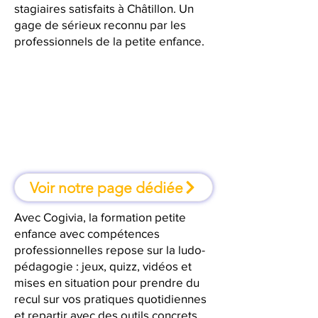
stagiaires satisfaits à Châtillon. Un
gage de sérieux reconnu par les
professionnels de la petite enfance.
À Châtillon, une formation où l'on
apprend en faisant
Voir notre page dédiée
Avec Cogivia, la formation petite
enfance avec compétences
professionnelles repose sur la ludo-
pédagogie : jeux, quizz, vidéos et
mises en situation pour prendre du
recul sur vos pratiques quotidiennes
et repartir avec des outils concrets.