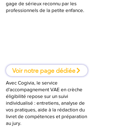
gage de sérieux reconnu par les
professionnels de la petite enfance.
À Châtillon, une formation où l'on
apprend en faisant
Voir notre page dédiée
Avec Cogivia, le service
d'accompagnement VAE en crèche
éligibilité repose sur un suivi
individualisé : entretiens, analyse de
vos pratiques, aide à la rédaction du
livret de compétences et préparation
au jury.