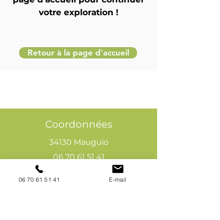
votre exploration !
Retour à la page d'accueil
Coordonnées
34130 Mauguio
06 70 61 51 41
cogivia@gmail.com
06 70 61 51 41
E-mail