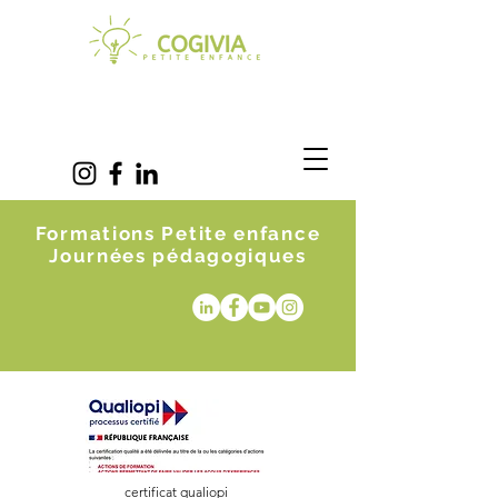
Formations Petite enfance
Journées pédagogiques
certificat qualiopi