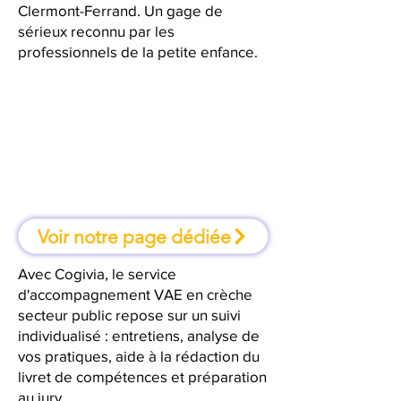
Clermont-Ferrand. Un gage de
sérieux reconnu par les
professionnels de la petite enfance.
À Clermont-Ferrand, une
formation où l'on apprend en
faisant
Voir notre page dédiée
Avec Cogivia, le service
d'accompagnement VAE en crèche
secteur public repose sur un suivi
individualisé : entretiens, analyse de
vos pratiques, aide à la rédaction du
livret de compétences et préparation
au jury.