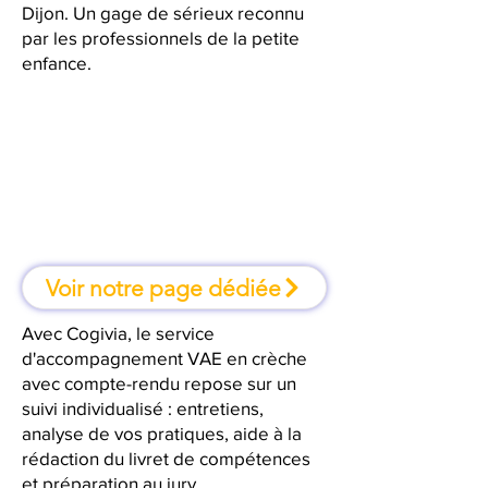
Dijon. Un gage de sérieux reconnu
par les professionnels de la petite
enfance.
À Dijon, une formation où l'on
apprend en faisant
Voir notre page dédiée
Avec Cogivia, le service
d'accompagnement VAE en crèche
avec compte-rendu repose sur un
suivi individualisé : entretiens,
analyse de vos pratiques, aide à la
rédaction du livret de compétences
et préparation au jury.