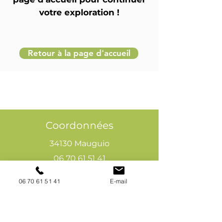
votre exploration !
Retour à la page d'accueil
Coordonnées
34130 Mauguio
06 70 61 51 41
cogivia@gmail.com
06 70 61 51 41
E-mail