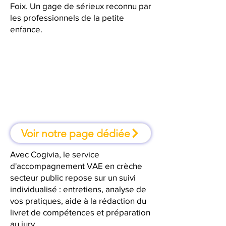
Foix. Un gage de sérieux reconnu par
les professionnels de la petite
enfance.
À Foix, une formation où l'on
apprend en faisant
Voir notre page dédiée
Avec Cogivia, le service
d'accompagnement VAE en crèche
secteur public repose sur un suivi
individualisé : entretiens, analyse de
vos pratiques, aide à la rédaction du
livret de compétences et préparation
au jury.