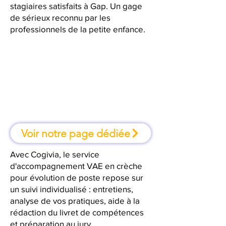
stagiaires satisfaits à Gap. Un gage
de sérieux reconnu par les
professionnels de la petite enfance.
À Gap, une formation où l'on
apprend en faisant
Voir notre page dédiée
Avec Cogivia, le service
d'accompagnement VAE en crèche
pour évolution de poste repose sur
un suivi individualisé : entretiens,
analyse de vos pratiques, aide à la
rédaction du livret de compétences
et préparation au jury.