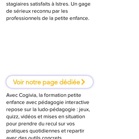
stagiaires satisfaits à Istres. Un gage
de sérieux reconnu par les
professionnels de la petite enfance.
À Istres, une formation où l'on
apprend en faisant
Voir notre page dédiée
Avec Cogivia, la formation petite
enfance avec pédagogie interactive
repose sur la ludo-pédagogie : jeux,
quizz, vidéos et mises en situation
pour prendre du recul sur vos
pratiques quotidiennes et repartir
avec des outils concrets.