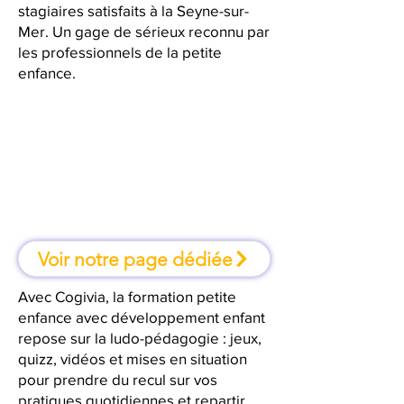
stagiaires satisfaits à la Seyne-sur-
Mer. Un gage de sérieux reconnu par
les professionnels de la petite
enfance.
À la Seyne-sur-Mer, une formation
où l'on apprend en faisant
Voir notre page dédiée
Avec Cogivia, la formation petite
enfance avec développement enfant
repose sur la ludo-pédagogie : jeux,
quizz, vidéos et mises en situation
pour prendre du recul sur vos
pratiques quotidiennes et repartir